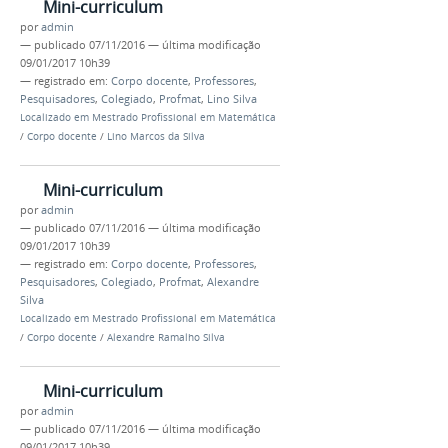
Mini-curriculum
por
admin
—
publicado
07/11/2016
—
última modificação
09/01/2017 10h39
— registrado em:
Corpo docente
,
Professores
,
Pesquisadores
,
Colegiado
,
Profmat
,
Lino Silva
Localizado em
Mestrado Profissional em Matemática
/
Corpo docente
/
Lino Marcos da Silva
Mini-curriculum
por
admin
—
publicado
07/11/2016
—
última modificação
09/01/2017 10h39
— registrado em:
Corpo docente
,
Professores
,
Pesquisadores
,
Colegiado
,
Profmat
,
Alexandre
Silva
Localizado em
Mestrado Profissional em Matemática
/
Corpo docente
/
Alexandre Ramalho Silva
Mini-curriculum
por
admin
—
publicado
07/11/2016
—
última modificação
09/01/2017 10h39