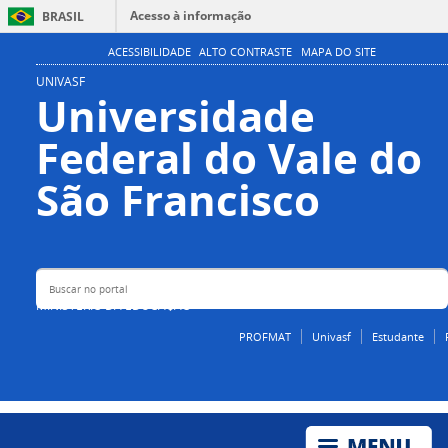
Acesso à informação
BRASIL
Participe
ACESSIBILIDADE
ALTO CONTRASTE
MAPA DO SITE
Serviços
UNIVASF
Universidade
Legislação
Federal do Vale do
Canais
Buscar no portal
São Francisco
MINISTÉRIO DA EDUCAÇÃO
PROFMAT
Univasf
Estudante