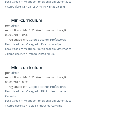
Localizado em
Mestrado Profissional em Matemática
/
Corpo docente
/
Carlos Antonio Freitas da Silva
Mini-curriculum
por
admin
—
publicado
07/11/2016
—
última modificação
09/01/2017 10h39
— registrado em:
Corpo docente
,
Professores
,
Pesquisadores
,
Colegiado
,
Evando Araújo
Localizado em
Mestrado Profissional em Matemática
/
Corpo docente
/
Evando Santos Araújo
Mini-curriculum
por
admin
—
publicado
07/11/2016
—
última modificação
09/01/2017 10h39
— registrado em:
Corpo docente
,
Professores
,
Pesquisadores
,
Colegiado
,
Fábio Henrique de
Carvalho
Localizado em
Mestrado Profissional em Matemática
/
Corpo docente
/
Fábio Henrique de Carvalho