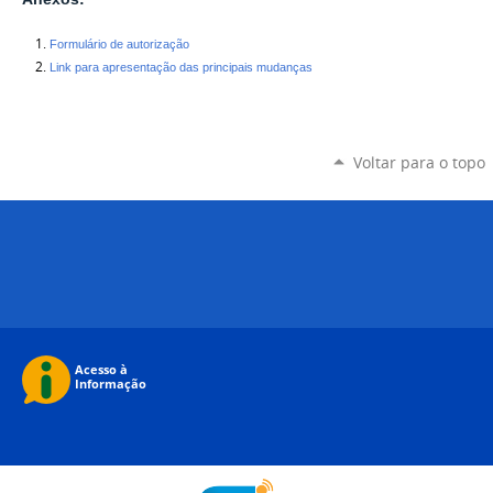
Formulário de autorização
Link para apresentação das principais mudanças
Voltar para o topo