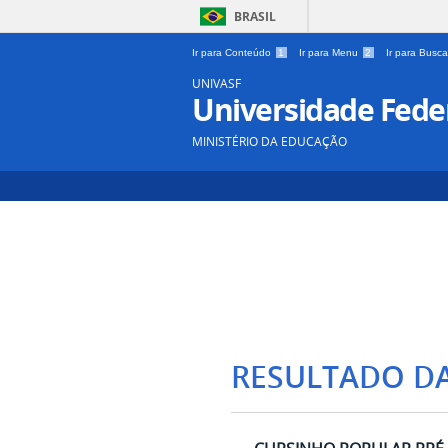
BRASIL
Ir para Conteúdo
1
Ir para Menu
2
Ir para Busc
UNIVASF
Universidade Feder
MINISTÉRIO DA EDUCAÇÃO
RESULTADO D