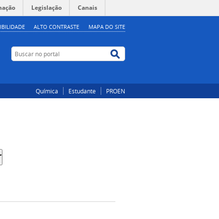
mação
Legislação
Canais
IBILIDADE
ALTO CONTRASTE
MAPA DO SITE
Buscar no portal
Buscar no portal
Química
Estudante
PROEN