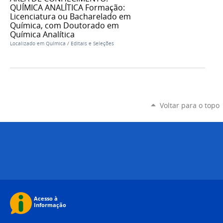
QUÍMICA ANALÍTICA Formação:
Licenciatura ou Bacharelado em
Química, com Doutorado em
Química Analítica
Localizado em
Química
/
Editais e Seleções
Voltar para o topo