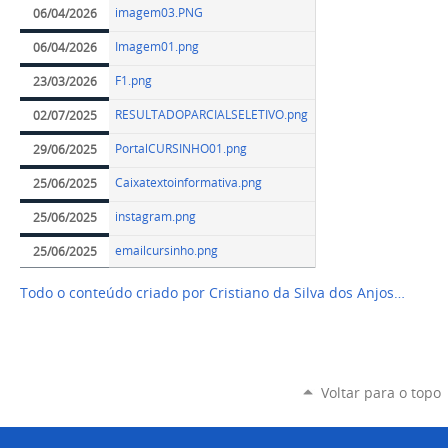
imagem03.PNG
06/04/2026
Imagem01.png
06/04/2026
F1.png
23/03/2026
RESULTADOPARCIALSELETIVO.png
02/07/2025
PortalCURSINHO01.png
29/06/2025
Caixatextoinformativa.png
25/06/2025
instagram.png
25/06/2025
emailcursinho.png
25/06/2025
Todo o conteúdo criado por Cristiano da Silva dos Anjos…
Voltar para o topo