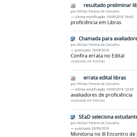
resultado preliminar li
por
Willian Pereira de Carvalho
—
última modificação
10/09/2018 19h42
proficiência em Libras
Chamada para avaliadores
por
Willian Pereira de Carvalho
—
publicado
10/09/2018
Confira errata no Edital
Localizado em
Notícias
errata edital libras
por
Willian Pereira de Carvalho
—
última modificação
10/09/2018 12h50
avaliadores de proficiência
Localizado em
Notícias
SEaD seleciona estudante
por
Willian Pereira de Carvalho
—
publicado
05/09/2018
Monitoria no III Encontro d