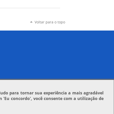
Voltar para o topo
Tudo para tornar sua experiência a mais agradável
em
'Eu concordo'
, você consente com a utilização de