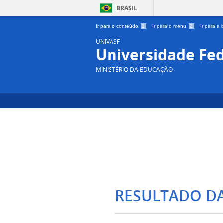
BRASIL
Ir para o conteúdo
1
Ir para o menu
2
Ir para a
UNIVASF
Universidade Fed
MINISTÉRIO DA EDUCAÇÃO
RESULTADO D