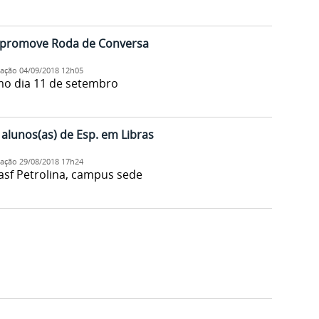
s promove Roda de Conversa
cação
04/09/2018 12h05
mo dia 11 de setembro
alunos(as) de Esp. em Libras
cação
29/08/2018 17h24
asf Petrolina, campus sede