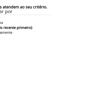
s atendem ao seu critério.
ar por
ia
is recente primeiro)
camente