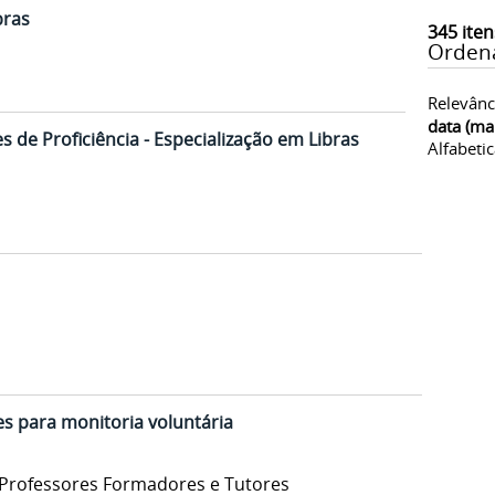
bras
345
iten
Orden
Relevânc
data (ma
 de Proficiência - Especialização em Libras
Alfabeti
s para monitoria voluntária
e Professores Formadores e Tutores