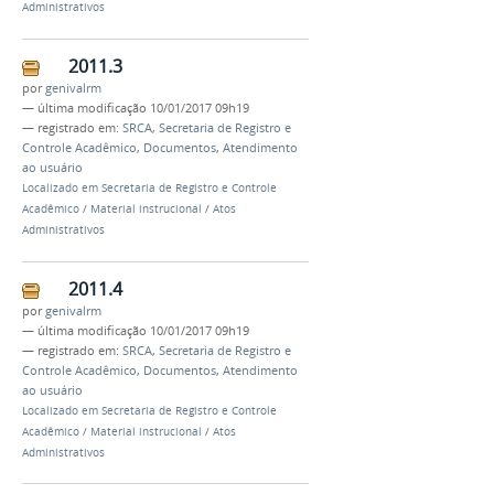
Administrativos
2011.3
por
genivalrm
—
última modificação
10/01/2017 09h19
— registrado em:
SRCA
,
Secretaria de Registro e
Controle Acadêmico
,
Documentos
,
Atendimento
ao usuário
Localizado em
Secretaria de Registro e Controle
Acadêmico
/
Material instrucional
/
Atos
Administrativos
2011.4
por
genivalrm
—
última modificação
10/01/2017 09h19
— registrado em:
SRCA
,
Secretaria de Registro e
Controle Acadêmico
,
Documentos
,
Atendimento
ao usuário
Localizado em
Secretaria de Registro e Controle
Acadêmico
/
Material instrucional
/
Atos
Administrativos