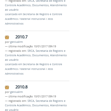
— registrado em:
SRCA
,
Secretaria de Registro e
Controle Acadêmico
,
Documentos
,
Atendimento
ao usuário
Localizado em
Secretaria de Registro e Controle
Acadêmico
/
Material instrucional
/
Atos
Administrativos
2010.7
por
genivalrm
—
última modificação
10/01/2017 09h19
— registrado em:
SRCA
,
Secretaria de Registro e
Controle Acadêmico
,
Documentos
,
Atendimento
ao usuário
Localizado em
Secretaria de Registro e Controle
Acadêmico
/
Material instrucional
/
Atos
Administrativos
2010.8
por
genivalrm
—
última modificação
10/01/2017 09h19
— registrado em:
SRCA
,
Secretaria de Registro e
Controle Acadêmico
,
Documentos
,
Atendimento
ao usuário