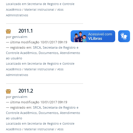
Localizado em
Secretaria de Registro e Controle
Acadêmico
/
Material instrucional
/
Atos
Administrativos
2011.1
por
genivalrm
—
última modificação
10/01/2017 09h19
— registrado em:
SRCA
,
Secretaria de Registro e
Controle Acadêmico
,
Documentos
,
Atendimento
ao usuário
Localizado em
Secretaria de Registro e Controle
Acadêmico
/
Material instrucional
/
Atos
Administrativos
2011.2
por
genivalrm
—
última modificação
10/01/2017 09h19
— registrado em:
SRCA
,
Secretaria de Registro e
Controle Acadêmico
,
Documentos
,
Atendimento
ao usuário
Localizado em
Secretaria de Registro e Controle
Acadêmico
/
Material instrucional
/
Atos