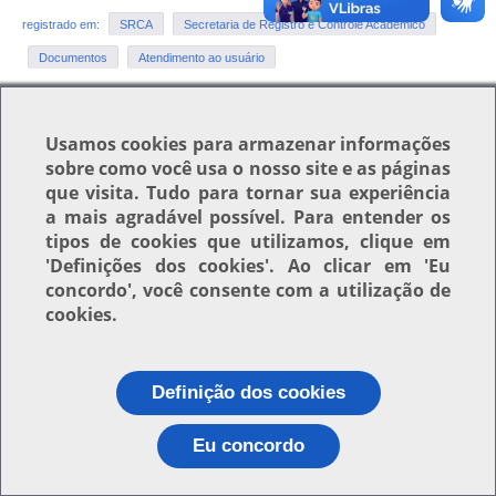
registrado em:
SRCA
Secretaria de Registro e Controle Acadêmico
Documentos
Atendimento ao usuário
Usamos
cookies
para armazenar informações
Voltar para o topo
sobre como você usa o nosso site e as páginas
que visita. Tudo para tornar sua experiência
a mais agradável possível. Para entender os
tipos de cookies que utilizamos, clique em
'Definições dos cookies'
. Ao clicar em
'Eu
concordo'
, você consente com a utilização de
cookies.