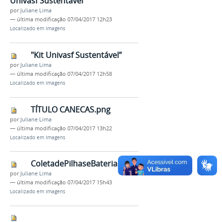
Univasf Sustentável
por
Juliane Lima
—
última modificação
07/04/2017 12h23
Localizado em
Imagens
"Kit Univasf Sustentável”
por
Juliane Lima
—
última modificação
07/04/2017 12h58
Localizado em
Imagens
TÍTULO CANECAS.png
por
Juliane Lima
—
última modificação
07/04/2017 13h22
Localizado em
Imagens
ColetadePilhaseBaterias.png
por
Juliane Lima
—
última modificação
07/04/2017 15h43
Localizado em
Imagens