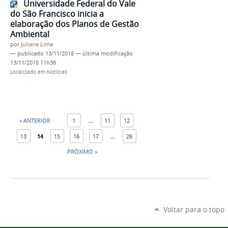
Universidade Federal do Vale
do São Francisco inicia a
elaboração dos Planos de Gestão
Ambiental
por
Juliane Lima
—
publicado
13/11/2018
—
última modificação
13/11/2018 11h38
Localizado em
Notícias
« ANTERIOR
1
...
11
12
13
14
15
16
17
...
26
PRÓXIMO »
Voltar para o topo