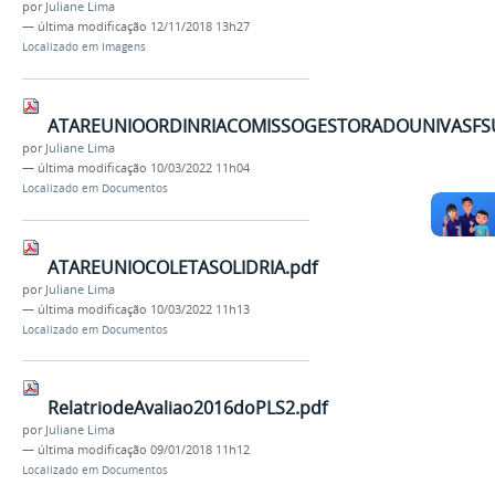
por
Juliane Lima
—
última modificação
12/11/2018 13h27
Localizado em
Imagens
ATAREUNIOORDINRIACOMISSOGESTORADOUNIVASFSU
por
Juliane Lima
—
última modificação
10/03/2022 11h04
Localizado em
Documentos
ATAREUNIOCOLETASOLIDRIA.pdf
por
Juliane Lima
—
última modificação
10/03/2022 11h13
Localizado em
Documentos
RelatriodeAvaliao2016doPLS2.pdf
por
Juliane Lima
—
última modificação
09/01/2018 11h12
Localizado em
Documentos