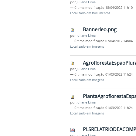
por
Juliane Lima
—
última modificação
18/04/2022 11h10
Localizado em
Documentos
Bannerleo.png
por
Juliane Lima
—
última modificação
07/04/2017 14h04
Localizado em
Imagens
AgroflorestaEspaoPlura
por
Juliane Lima
—
última modificação
01/03/2022 11h24
Localizado em
Imagens
PlantaAgroflorestaEspa
por
Juliane Lima
—
última modificação
01/03/2022 11h24
Localizado em
Imagens
PLSRELATRIODEACOM
por
Juliane Lima