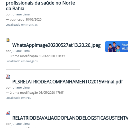
profissionais da saúde no Norte
da Bahia
por
Juliane Lima
—
publicado
10/06/2020
Localizado em
Notícias
WhatsAppImage20200527at13.20.26.jpeg
por
Juliane Lima
—
última modificação
10/06/2020 12h39
Localizado em
Imagens
PLSRELATRIODEACOMPANHAMENTO2019VFinal.pdf
por
Juliane Lima
—
última modificação
05/05/2020 17h51
Localizado em
PLS
RELATRIODEAVALIAODOPLANODELOGSTICASUSTENTVE
por
Juliane Lima