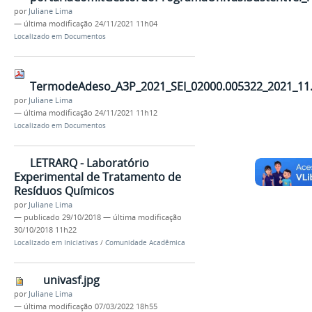
por
Juliane Lima
—
última modificação
24/11/2021 11h04
Localizado em
Documentos
TermodeAdeso_A3P_2021_SEI_02000.005322_2021_11
por
Juliane Lima
—
última modificação
24/11/2021 11h12
Localizado em
Documentos
LETRARQ - Laboratório
Experimental de Tratamento de
Resíduos Químicos
por
Juliane Lima
—
publicado
29/10/2018
—
última modificação
30/10/2018 11h22
Localizado em
Iniciativas
/
Comunidade Acadêmica
univasf.jpg
por
Juliane Lima
—
última modificação
07/03/2022 18h55