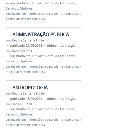
— registrado em:
Univasf
,
Portal do Estudante
,
Serviços
,
Diploma
Localizado em
Informações ao Estudante
/
Diplomas
/
RECEBIMENTO DO DIPLOMA
ADMINISTRAÇÃO PÚBLICA
por
Keylha Santana Hüller
—
publicado
22/05/2026
—
última modificação
07/08/2026 09h03
— registrado em:
Univasf
,
Portal do Estudante
,
Serviços
,
Diploma
Localizado em
Informações ao Estudante
/
Diplomas
/
RECEBIMENTO DO DIPLOMA
ANTROPOLOGIA
por
Keylha Santana Hüller
—
publicado
15/09/2022
—
última modificação
04/05/2026 10h38
— registrado em:
Univasf
,
Portal do Estudante
,
Serviços
,
Diploma
Localizado em
Informações ao Estudante
/
Diplomas
/
RECEBIMENTO DO DIPLOMA