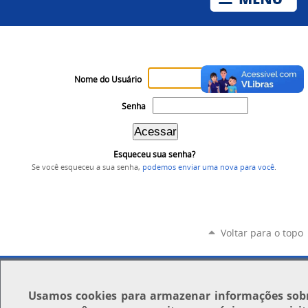
Nome do Usuário
Senha
Esqueceu sua senha?
Se você esqueceu a sua senha,
podemos enviar uma nova para você
.
Voltar para o topo
Usamos
cookies
para armazenar informações sob