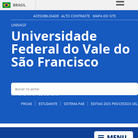
BRASIL
Simplifique!
ACESSIBILIDADE
ALTO CONTRASTE
MAPA DO SITE
Comunica BR
UNIVASF
Universidade
Participe
Federal do Vale do
Acesso à informação
Legislação
Buscar no portal
São Francisco
Canais
MINISTÉRIO DA EDUCAÇÃO
PROAE
ESTUDANTE
SISTEMA PAE
EDITAIS DOS PROCESSOS SEL