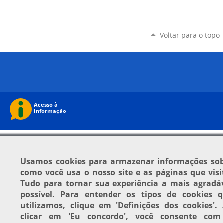
Voltar para o topo
Usamos
cookies
para armazenar informações so
como você usa o nosso site e as páginas que visi
Tudo para tornar sua experiência a mais agradá
possível. Para entender os tipos de cookies 
utilizamos, clique em
'Definições dos cookies'
.
clicar em
'Eu concordo'
, você consente com