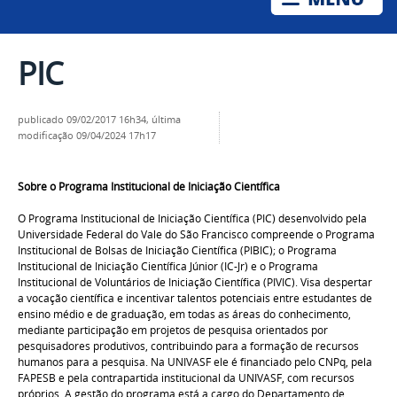
PIC
publicado
09/02/2017 16h34,
última
modificação
09/04/2024 17h17
Sobre o Programa Institucional de Iniciação Científica
O Programa Institucional de Iniciação Científica (PIC) desenvolvido pela
Universidade Federal do Vale do São Francisco compreende o Programa
Institucional de Bolsas de Iniciação Científica (PIBIC); o Programa
Institucional de Iniciação Científica Júnior (IC-Jr) e o Programa
Institucional de Voluntários de Iniciação Científica (PIVIC). Visa despertar
a vocação científica e incentivar talentos potenciais entre estudantes de
ensino médio e de graduação, em todas as áreas do conhecimento,
mediante participação em projetos de pesquisa orientados por
pesquisadores produtivos, contribuindo para a formação de recursos
humanos para a pesquisa. Na UNIVASF ele é financiado pelo CNPq, pela
FAPESB e pela contrapartida institucional da UNIVASF, com recursos
próprios. A gestão do programa está a cargo do Departamento de