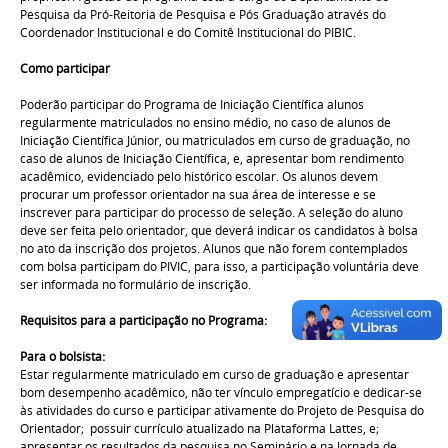
Pesquisa da Pró-Reitoria de Pesquisa e Pós Graduação através do
Coordenador Institucional e do Comitê Institucional do PIBIC.
Como participar
Poderão participar do Programa de Iniciação Científica alunos
regularmente matriculados no ensino médio, no caso de alunos de
Iniciação Científica Júnior, ou matriculados em curso de graduação, no
caso de alunos de Iniciação Científica, e, apresentar bom rendimento
acadêmico, evidenciado pelo histórico escolar. Os alunos devem
procurar um professor orientador na sua área de interesse e se
inscrever para participar do processo de seleção. A seleção do aluno
deve ser feita pelo orientador, que deverá indicar os candidatos à bolsa
no ato da inscrição dos projetos. Alunos que não forem contemplados
com bolsa participam do PIVIC, para isso, a participação voluntária deve
ser informada no formulário de inscrição.
Requisitos para a participação no Programa:
Para o bolsista:
Estar regularmente matriculado em curso de graduação e apresentar
bom desempenho acadêmico, não ter vínculo empregatício e dedicar-se
às atividades do curso e participar ativamente do Projeto de Pesquisa do
Orientador; possuir currículo atualizado na Plataforma Lattes, e;
apresentar os resultados da pesquisa no Seminário e na Jornada de