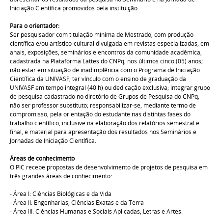
Iniciação Científica promovidos pela instituição.
Para o orientador:
Ser pesquisador com titulação mínima de Mestrado, com produção
científica e/ou artístico-cultural divulgada em revistas especializadas, em
anais, exposições, seminários e encontros da comunidade acadêmica,
cadastrada na Plataforma Lattes do CNPq, nos últimos cinco (05) anos;
não estar em situação de inadimplência com o Programa de Iniciação
Científica da UNIVASF; ter vínculo com o ensino de graduação da
UNIVASF em tempo integral (40 h) ou dedicação exclusiva; integrar grupo
de pesquisa cadastrado no diretório de Grupos de Pesquisa do CNPq;
não ser professor substituto; responsabilizar-se, mediante termo de
compromisso, pela orientação do estudante nas distintas fases do
trabalho científico, inclusive na elaboração dos relatórios semestral e
final, e material para apresentação dos resultados nos Seminários e
Jornadas de Iniciação Científica.
Áreas de conhecimento
O PIC recebe propostas de desenvolvimento de projetos de pesquisa em
três grandes áreas de conhecimento:
- Área I: Ciências Biológicas e da Vida
- Área II: Engenharias, Ciências Exatas e da Terra
- Área III: Ciências Humanas e Sociais Aplicadas, Letras e Artes.