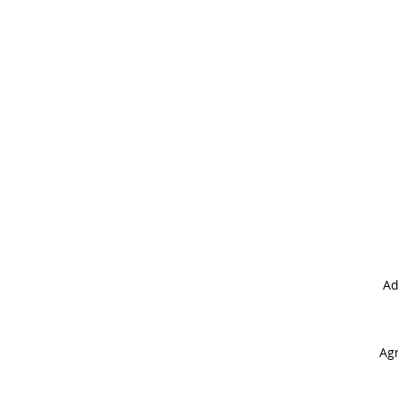
Ad
Agr