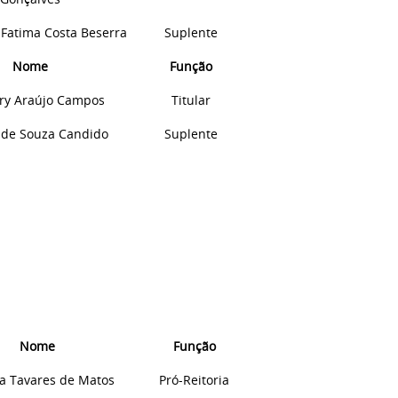
Fatima
Costa
Beserra
Suplente
Nome
Função
ry Araújo Campos
Titular
 de Souza Candido
Suplente
Nome
Função
a Tavares de Matos
Pró-Reitoria