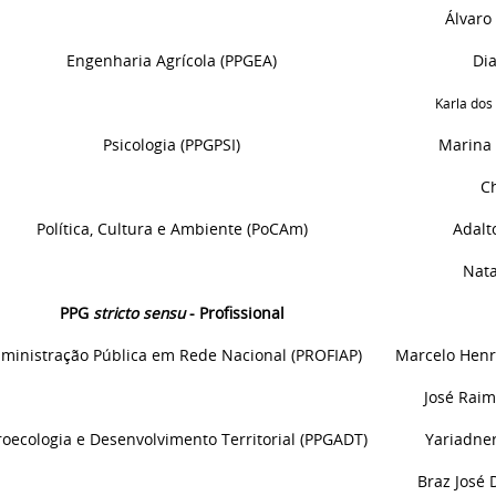
Álvaro
Engenharia Agrícola (PPGEA)
Di
Karla dos
Psicologia (PPGPSI)
Marina 
Ch
Política, Cultura e Ambiente (PoCAm)
Adalt
Nata
PPG
stricto sensu
- Profissional
ministração Pública em Rede Nacional (PROFIAP)
Marcelo
Henr
José Rai
oecologia e Desenvolvimento Territorial (PPGADT)
Yariadner
Braz José