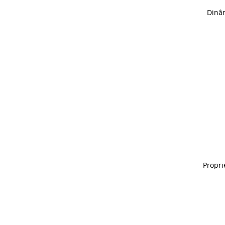
Dinâ
Propri