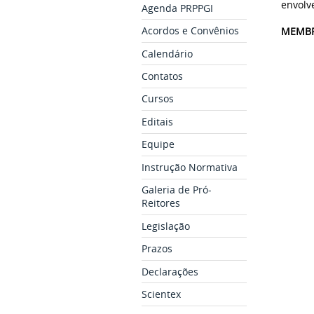
envolv
Agenda PRPPGI
Acordos e Convênios
MEMBR
Calendário
Contatos
Cursos
Editais
Equipe
Instrução Normativa
Galeria de Pró-
Reitores
Legislação
Prazos
Declarações
Scientex