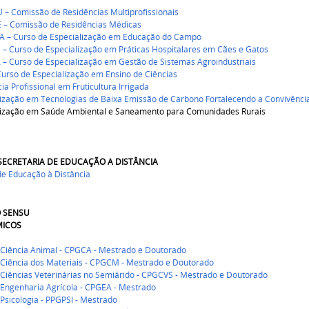
– Comissão de Residências Multiprofissionais
– Comissão de Residências Médicas
 – Curso de Especialização em Educação do Campo
– Curso de Especialização em Práticas Hospitalares em Cães e Gatos
– Curso de Especialização em Gestão de Sistemas Agroindustriais
urso de Especialização em Ensino de Ciências
ia Profissional em Fruticultura Irrigada
lização em Tecnologias de Baixa Emissão de Carbono Fortalecendo a Convivênci
lização em Saúde Ambiental e Saneamento para Comunidades Rurais
 SECRETARIA DE EDUCAÇÃO A DISTÂNCIA
de Educação à Distância
O SENSU
ICOS
Ciência Animal - CPGCA - Mestrado e Doutorado
Ciência dos Materiais - CPGCM - Mestrado e Doutorado
Ciências Veterinárias no Semiárido - CPGCVS - Mestrado e Doutorado
Engenharia Agrícola - CPGEA - Mestrado
sicologia - PPGPSI - Mestrado