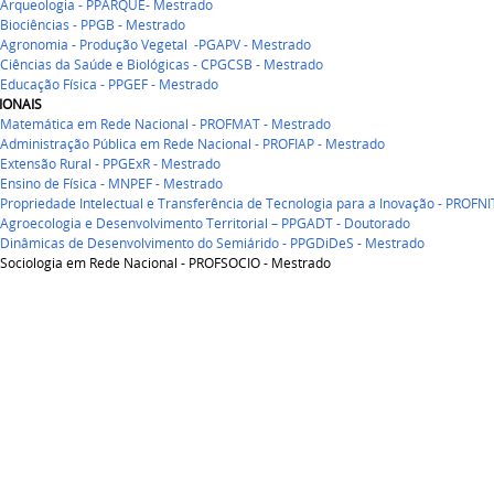
Arqueologia - PPARQUE- Mestrado
Biociências - PPGB - Mestrado
Agronomia - Produção Vegetal -PGAPV
- Mestrado
Ciências da Saúde e Biológicas - CPGCSB
- Mestrado
Educação Física - PPGEF
- Mestrado
IONAIS
Matemática em Rede Nacional - PROFMAT - Mestrado
Administração Pública em Rede Nacional - PROFIAP - Mestrado
Extensão Rural - PPGExR - Mestrado
Ensino de Física - MNPEF - Mestrado
ropriedade Intelectual e Transferência de Tecnologia para a Inovação - PROFNI
Agroecologia e Desenvolvimento Territorial – PPGADT - Doutorado
Dinâmicas de Desenvolvimento do Semiárido - PPGDiDeS - Mestrado
Sociologia em Rede Nacional - PROFSOCIO - Mestrado