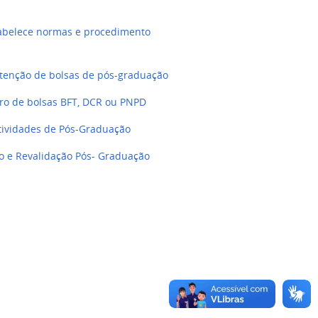
tabelece normas e procedimento
tenção de bolsas de pós-graduação
ro de bolsas BFT, DCR ou PNPD
tividades de Pós-Graduação
 e Revalidação Pós- Graduação