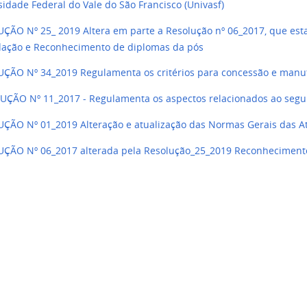
sidade Federal do Vale do São Francisco (Univasf)
ÇÃO Nº 25_ 2019 Altera em parte a Resolução nº 06_2017, que es
dação e Reconhecimento de diplomas da pós
ÇÃO Nº 34_2019 Regulamenta os critérios para concessão e manu
ÇÃO Nº 11_2017 - Regulamenta os aspectos relacionados ao segu
ÇÃO Nº 01_2019 Alteração e atualização das Normas Gerais das A
ÇÃO Nº 06_2017 alterada pela Resolução_25_2019 Reconhecimento