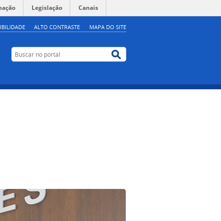
mação
Legislação
Canais
IBILIDADE
ALTO CONTRASTE
MAPA DO SITE
Buscar no portal
Buscar no portal