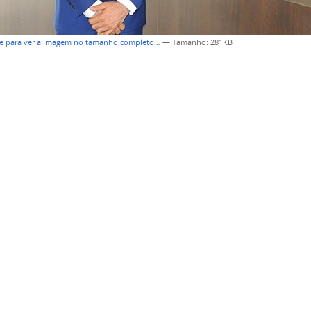
ue para ver a imagem no tamanho completo…
—
Tamanho
: 281KB