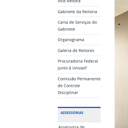
Vice-Reitora
Gabinete da Reitoria
Carta de Serviços do
Gabinete
Organograma
Galeria de Reitores
Procuradoria Federal
Junto à Univasf
Comissão Permanente
de Controle
Disciplinar
ASSESSORIAS
Assessoria de