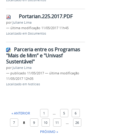
Localizado em
Documentos
Portarian.225.2017.PDF
por
Juliane Lima
—
última modificação
11/05/2017 11h45
Localizado em
Documentos
Parceria entre os Programas
"Mais de Mim” e "Univasf
Sustentável"
por
Juliane Lima
—
publicado
11/05/2017
—
última modificação
11/05/2017 12h05
Localizado em
Notícias
« ANTERIOR
1
...
5
6
7
8
9
10
11
...
26
PRÓXIMO »