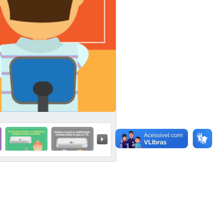
Próximo »