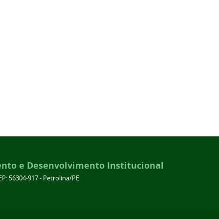
ento e Desenvolvimento Institucional
EP: 56304-917 - Petrolina/PE