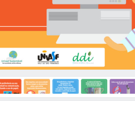
nterior