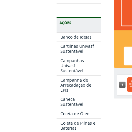
AÇÕES
Banco de Ideias
Cartilhas Univasf
Sustentável
Campanhas
Univasf
Sustentável
Campanha de
« A
Arrecadação de
EPIs
Caneca
Sustentável
Coleta de Óleo
Coleta de Pilhas e
Baterias