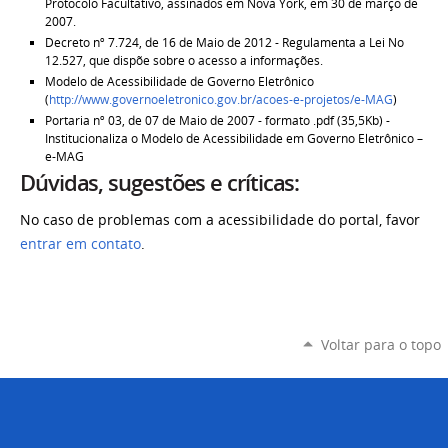
Protocolo Facultativo, assinados em Nova York, em 30 de março de
2007.
Decreto nº 7.724, de 16 de Maio de 2012 - Regulamenta a Lei No
12.527, que dispõe sobre o acesso a informações.
Modelo de Acessibilidade de Governo Eletrônico
(
http://www.governoeletronico.gov.br/acoes-e-projetos/e-MAG
)
Portaria nº 03, de 07 de Maio de 2007 - formato .pdf (35,5Kb) -
Institucionaliza o Modelo de Acessibilidade em Governo Eletrônico –
e-MAG
Dúvidas, sugestões e críticas:
No caso de problemas com a acessibilidade do portal, favor
entrar em contato
.
Voltar para o topo