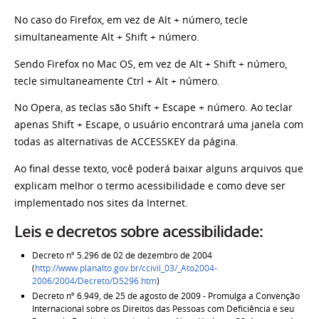
No caso do Firefox, em vez de Alt + número, tecle
simultaneamente Alt + Shift + número.
Sendo Firefox no Mac OS, em vez de Alt + Shift + número,
tecle simultaneamente Ctrl + Alt + número.
No Opera, as teclas são Shift + Escape + número. Ao teclar
apenas Shift + Escape, o usuário encontrará uma janela com
todas as alternativas de ACCESSKEY da página.
Ao final desse texto, você poderá baixar alguns arquivos que
explicam melhor o termo acessibilidade e como deve ser
implementado nos sites da Internet.
Leis e decretos sobre acessibilidade:
Decreto nº 5.296 de 02 de dezembro de 2004
(
http://www.planalto.gov.br/ccivil_03/_Ato2004-
2006/2004/Decreto/D5296.htm
)
Decreto nº 6.949, de 25 de agosto de 2009 - Promulga a Convenção
Internacional sobre os Direitos das Pessoas com Deficiência e seu