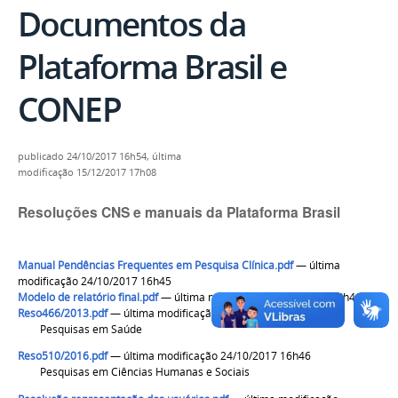
Documentos da
Plataforma Brasil e
CONEP
publicado
24/10/2017 16h54,
última
modificação
15/12/2017 17h08
Resoluções CNS e manuais da Plataforma Brasil
Manual Pendências Frequentes em Pesquisa Clínica.pdf
— última
modificação 24/10/2017 16h45
Modelo de relatório final.pdf
— última modificação 24/10/2017 16h46
Reso466/2013.pdf
— última modificação 24/10/2017 16h46
Pesquisas em Saúde
Reso510/2016.pdf
— última modificação 24/10/2017 16h46
Pesquisas em Ciências Humanas e Sociais