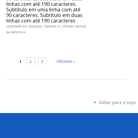
linhas com até 190 caracteres.
Subtítulo em uma linha com até
90 caracteres. Subtítulo em duas
linhas com até 190 caracteres
Localizado em
Assuntos
/
Editoria A
/
Últimas notícias
da Editoria A
1
2
3
PRÓXIMO »
Voltar para o topo