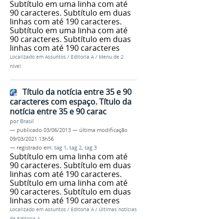
Subtítulo em uma linha com até
90 caracteres. Subtítulo em duas
linhas com até 190 caracteres.
Subtítulo em uma linha com até
90 caracteres. Subtítulo em duas
linhas com até 190 caracteres
Localizado em
Assuntos
/
Editoria A
/
Menu de 2.
nível
Título da notícia entre 35 e 90
caracteres com espaço. Título da
notícia entre 35 e 90 carac
por
Brasil
—
publicado
03/06/2013
—
última modificação
09/03/2021 13h56
— registrado em:
tag 1
,
tag 2
,
tag 3
Subtítulo em uma linha com até
90 caracteres. Subtítulo em duas
linhas com até 190 caracteres.
Subtítulo em uma linha com até
90 caracteres. Subtítulo em duas
linhas com até 190 caracteres
Localizado em
Assuntos
/
Editoria A
/
Últimas notícias
da Editoria A