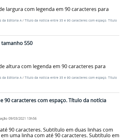
de largura com legenda em 90 caracteres para
s da Editoria A
/
Título da notícia entre 35 e 90 caracteres com espaço. Título
al tamanho 550
de altura com legenda em 90 caracteres para
s da Editoria A
/
Título da notícia entre 35 e 90 caracteres com espaço. Título
5 e 90 caracteres com espaço. Título da notícia
cação
09/03/2021 13h56
até 90 caracteres. Subtítulo em duas linhas com
o em uma linha com até 90 caracteres. Subtítulo em