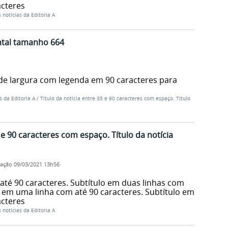
acteres
 notícias da Editoria A
ntal tamanho 664
de largura com legenda em 90 caracteres para
s da Editoria A
/
Título da notícia entre 35 e 90 caracteres com espaço. Título
5 e 90 caracteres com espaço. Título da notícia
cação
09/03/2021 13h56
até 90 caracteres. Subtítulo em duas linhas com
o em uma linha com até 90 caracteres. Subtítulo em
acteres
 notícias da Editoria A