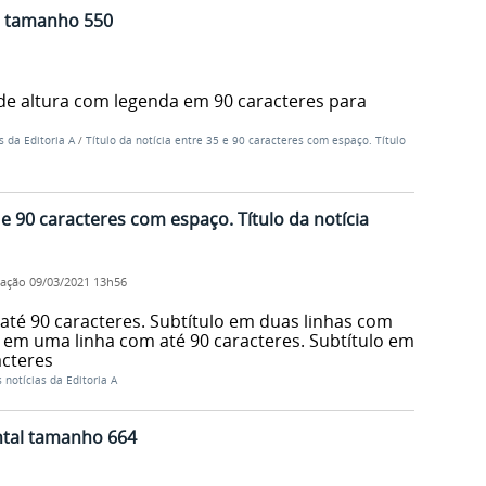
al tamanho 550
de altura com legenda em 90 caracteres para
s da Editoria A
/
Título da notícia entre 35 e 90 caracteres com espaço. Título
5 e 90 caracteres com espaço. Título da notícia
cação
09/03/2021 13h56
até 90 caracteres. Subtítulo em duas linhas com
o em uma linha com até 90 caracteres. Subtítulo em
acteres
 notícias da Editoria A
ntal tamanho 664