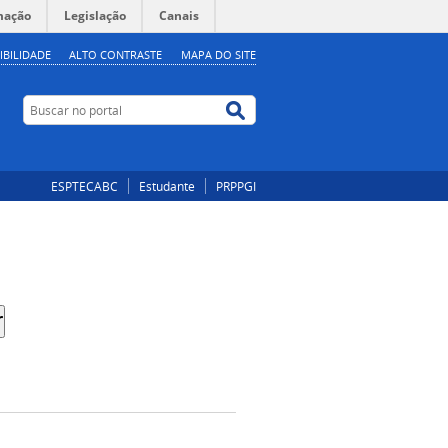
mação
Legislação
Canais
IBILIDADE
ALTO CONTRASTE
MAPA DO SITE
Buscar no portal
Buscar no portal
ESPTECABC
Estudante
PRPPGI