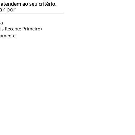
 atendem ao seu critério.
ar por
ia
is Recente Primeiro)
camente