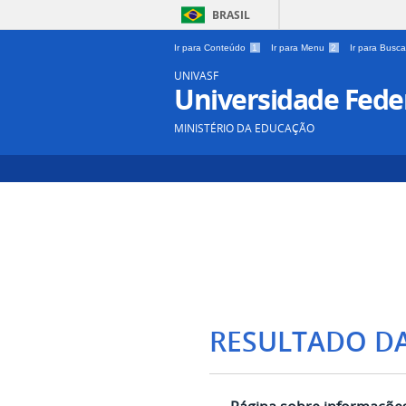
BRASIL
Ir para Conteúdo
1
Ir para Menu
2
Ir para Busc
UNIVASF
Universidade Feder
MINISTÉRIO DA EDUCAÇÃO
RESULTADO D