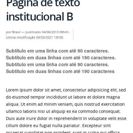
Página de texto
institucional B
por
Brasil
—
publicado
04/06/2013 09h41,
última modificação
09/03/2021 13h56
Subtítulo em uma linha com até 90 caracteres.
Subtítulo em duas linhas com até 190 caracteres.
Subtítulo em uma linha com até 90 caracteres.
Subtítulo em duas linhas com até 190 caracteres
Lorem ipsum dolor sit amet, consectetur adipisicing elit, sed
do eiusmod tempor incididunt ut labore et dolore magna
aliqua. Ut enim ad minim veniam, quis nostrud exercitation
ullamco laboris nisi ut aliquip ex ea commodo consequat.
Duis aute irure dolor in reprehenderit in voluptate velit esse
cillum dolore eu fugiat nulla pariatur. Excepteur sint
occaecat cupidatat non proident, sunt in culpa qui officia