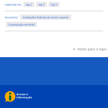
registrado em:
tag 1
tag 2
tag 3
Assunto(s):
Instituições federais de ensino superior
,
Organização territorial
Voltar para o topo