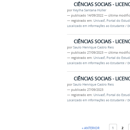
CIÊNCIAS SOCIAIS - LICE
por
Keylha Santana Hüller
—
publicado
14/09/2022
—
última modifi
— registrado em:
Univasf
,
Portal do Estu
Localizado em
Informações ao Estudante
/
D
CIÊNCIAS SOCIAIS - LICE
por
Saulo Henrique Castro Reis
—
publicado
27/09/2023
—
última modifi
— registrado em:
Univasf
,
Portal do Estu
Localizado em
Informações ao Estudante
/
D
CIÊNCIAS SOCIAIS - LICE
por
Saulo Henrique Castro Reis
—
publicado
27/09/2023
— registrado em:
Univasf
,
Portal do Estu
Localizado em
Informações ao Estudante
/
D
« ANTERIOR
1
2