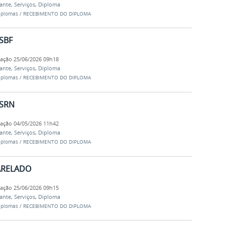
dante
,
Serviços
,
Diploma
iplomas
/
RECEBIMENTO DO DIPLOMA
SBF
cação
25/06/2026 09h18
dante
,
Serviços
,
Diploma
iplomas
/
RECEBIMENTO DO DIPLOMA
 SRN
cação
04/05/2026 11h42
dante
,
Serviços
,
Diploma
iplomas
/
RECEBIMENTO DO DIPLOMA
HARELADO
cação
25/06/2026 09h15
dante
,
Serviços
,
Diploma
iplomas
/
RECEBIMENTO DO DIPLOMA