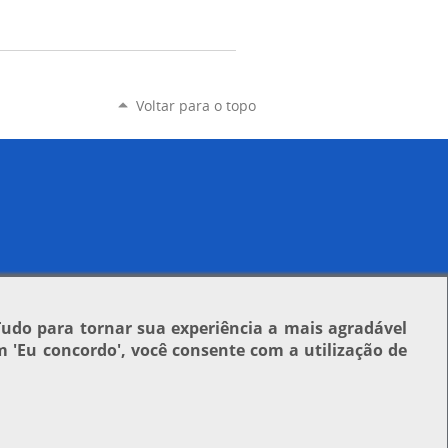
Voltar para o topo
Tudo para tornar sua experiência a mais agradável
em
'Eu concordo'
, você consente com a utilização de