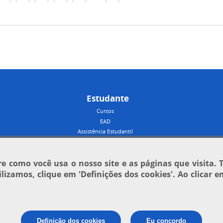
Estudante
Cursos
EAD
Assistência Estudantil
 como você usa o nosso site e as páginas que visita. 
tilizamos, clique em
'Definições dos cookies'
. Ao clicar 