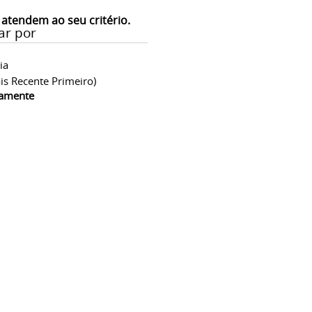
 atendem ao seu critério.
ar por
ia
is Recente Primeiro)
camente