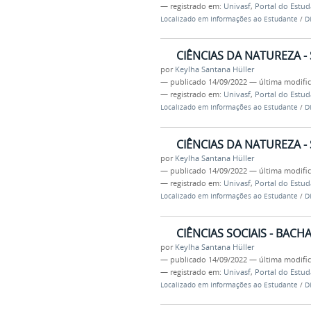
— registrado em:
Univasf
,
Portal do Estu
Localizado em
Informações ao Estudante
/
D
CIÊNCIAS DA NATUREZA - 
por
Keylha Santana Hüller
—
publicado
14/09/2022
—
última modifi
— registrado em:
Univasf
,
Portal do Estu
Localizado em
Informações ao Estudante
/
D
CIÊNCIAS DA NATUREZA -
por
Keylha Santana Hüller
—
publicado
14/09/2022
—
última modifi
— registrado em:
Univasf
,
Portal do Estu
Localizado em
Informações ao Estudante
/
D
CIÊNCIAS SOCIAIS - BAC
por
Keylha Santana Hüller
—
publicado
14/09/2022
—
última modifi
— registrado em:
Univasf
,
Portal do Estu
Localizado em
Informações ao Estudante
/
D