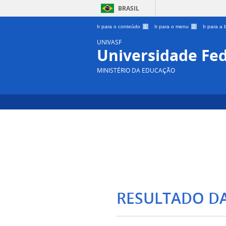
BRASIL
Ir para o conteúdo
1
Ir para o menu
2
Ir para a
UNIVASF
Universidade Fed
MINISTÉRIO DA EDUCAÇÃO
RESULTADO D