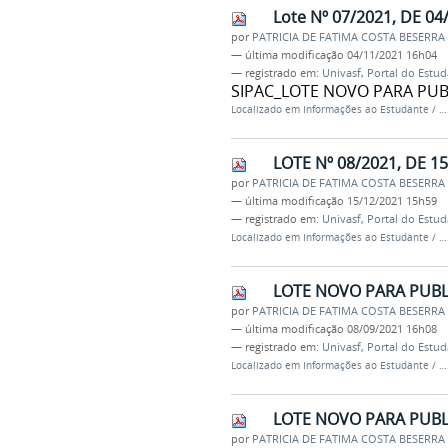
Lote Nº 07/2021, DE 04
por
PATRICIA DE FATIMA COSTA BESERRA
—
última modificação
04/11/2021 16h04
— registrado em:
Univasf
,
Portal do Estu
SIPAC_LOTE NOVO PARA PUBL
Localizado em
Informações ao Estudante
/
LOTE Nº 08/2021, DE 15
por
PATRICIA DE FATIMA COSTA BESERRA
—
última modificação
15/12/2021 15h59
— registrado em:
Univasf
,
Portal do Estu
Localizado em
Informações ao Estudante
/
LOTE NOVO PARA PUBLI
por
PATRICIA DE FATIMA COSTA BESERRA
—
última modificação
08/09/2021 16h08
— registrado em:
Univasf
,
Portal do Estu
Localizado em
Informações ao Estudante
/
LOTE NOVO PARA PUBLI
por
PATRICIA DE FATIMA COSTA BESERRA