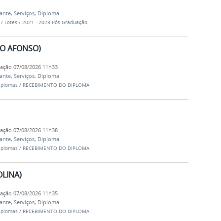
dante
,
Serviços
,
Diploma
…
/
Lotes
/
2021 - 2023 Pós Graduação
O AFONSO)
cação
07/08/2026 11h33
dante
,
Serviços
,
Diploma
iplomas
/
RECEBIMENTO DO DIPLOMA
cação
07/08/2026 11h38
dante
,
Serviços
,
Diploma
iplomas
/
RECEBIMENTO DO DIPLOMA
LINA)
cação
07/08/2026 11h35
dante
,
Serviços
,
Diploma
iplomas
/
RECEBIMENTO DO DIPLOMA