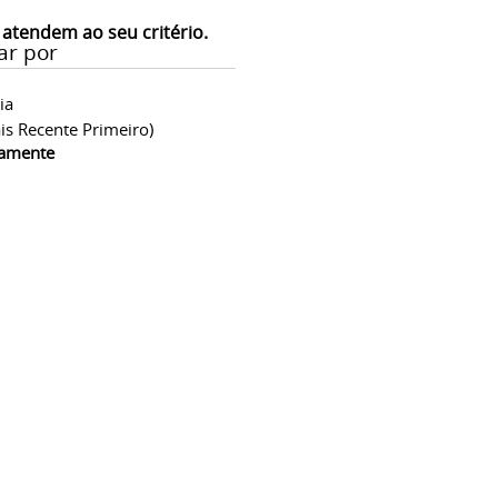
 atendem ao seu critério.
ar por
ia
is Recente Primeiro)
camente