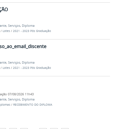
ÇÃO
dante
,
Serviços
,
Diploma
…
/
Lotes
/
2021 - 2023 Pós Graduação
so_ao_email_discente
dante
,
Serviços
,
Diploma
…
/
Lotes
/
2021 - 2023 Pós Graduação
cação
07/08/2026 11h43
dante
,
Serviços
,
Diploma
iplomas
/
RECEBIMENTO DO DIPLOMA