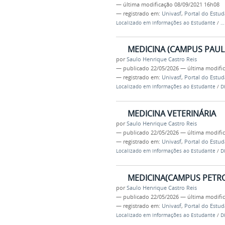
—
última modificação
08/09/2021 16h08
— registrado em:
Univasf
,
Portal do Estu
Localizado em
Informações ao Estudante
/
MEDICINA (CAMPUS PAUL
por
Saulo Henrique Castro Reis
—
publicado
22/05/2026
—
última modifi
— registrado em:
Univasf
,
Portal do Estu
Localizado em
Informações ao Estudante
/
D
MEDICINA VETERINÁRIA
por
Saulo Henrique Castro Reis
—
publicado
22/05/2026
—
última modifi
— registrado em:
Univasf
,
Portal do Estu
Localizado em
Informações ao Estudante
/
D
MEDICINA(CAMPUS PETRO
por
Saulo Henrique Castro Reis
—
publicado
22/05/2026
—
última modifi
— registrado em:
Univasf
,
Portal do Estu
Localizado em
Informações ao Estudante
/
D