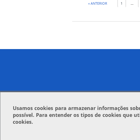
« ANTERIOR
1
...
Usamos
cookies
para armazenar informações sobre
possível. Para entender os tipos de cookies que u
cookies.