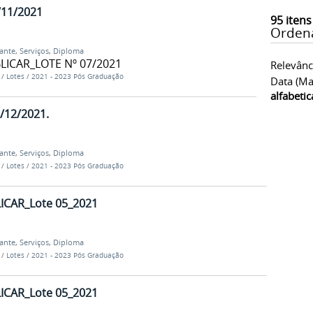
/11/2021
95
itens
Orden
dante
,
Serviços
,
Diploma
ICAR_LOTE Nº 07/2021
Relevânc
…
/
Lotes
/
2021 - 2023 Pós Graduação
Data (ma
alfabeti
/12/2021.
dante
,
Serviços
,
Diploma
…
/
Lotes
/
2021 - 2023 Pós Graduação
CAR_Lote 05_2021
dante
,
Serviços
,
Diploma
…
/
Lotes
/
2021 - 2023 Pós Graduação
CAR_Lote 05_2021