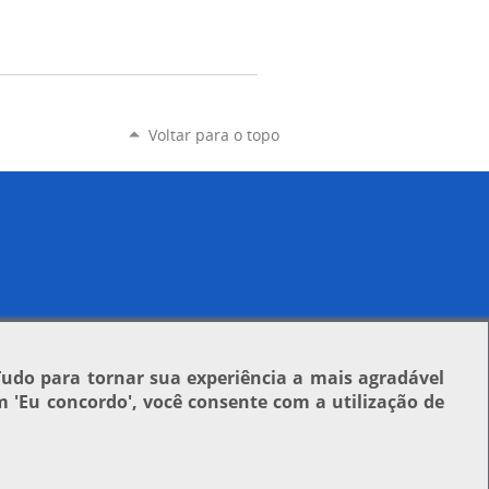
Voltar para o topo
Tudo para tornar sua experiência a mais agradável
em
'Eu concordo'
, você consente com a utilização de