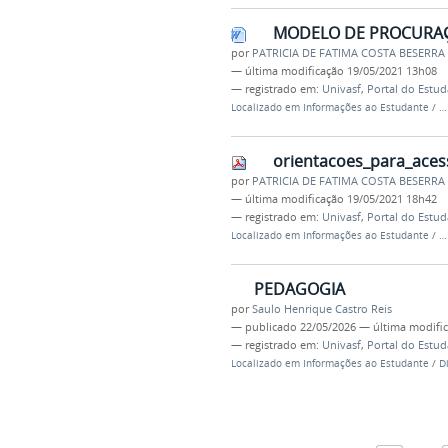
MODELO DE PROCURA
por
PATRICIA DE FATIMA COSTA BESERRA
—
última modificação
19/05/2021 13h08
— registrado em:
Univasf
,
Portal do Estu
Localizado em
Informações ao Estudante
/
orientacoes_para_aces
por
PATRICIA DE FATIMA COSTA BESERRA
—
última modificação
19/05/2021 18h42
— registrado em:
Univasf
,
Portal do Estu
Localizado em
Informações ao Estudante
/
PEDAGOGIA
por
Saulo Henrique Castro Reis
—
publicado
22/05/2026
—
última modifi
— registrado em:
Univasf
,
Portal do Estu
Localizado em
Informações ao Estudante
/
D