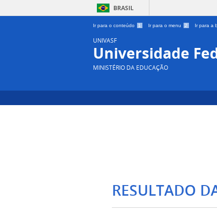
BRASIL
Ir para o conteúdo
1
Ir para o menu
2
Ir para a
UNIVASF
Universidade Fed
MINISTÉRIO DA EDUCAÇÃO
RESULTADO D