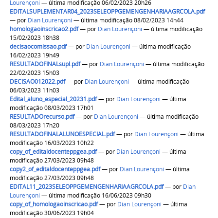
Lourençoni
— última modificação 06/02/2023 20h26
EDITALSUPLEMENTAR04_2023SELEOPPGEMENGENHARIAAGRCOLA.pdf
—
por
Dian Lourençoni
— última modificação 08/02/2023 14h44
homologaoinscricao2.pdf
—
por
Dian Lourençoni
— última modificação
15/02/2023 18h38
decisaocomissao.pdf
—
por
Dian Lourençoni
— última modificação
16/02/2023 19h49
RESULTADOFINALsupl.pdf
—
por
Dian Lourençoni
— última modificação
22/02/2023 15h03
DECISAO012022.pdf
—
por
Dian Lourençoni
— última modificação
06/03/2023 11h03
Edital_aluno_especial_20231.pdf
—
por
Dian Lourençoni
— última
modificação 08/03/2023 17h01
RESULTADOrecurso.pdf
—
por
Dian Lourençoni
— última modificação
08/03/2023 17h20
RESULTADOFINALALUNOESPECIAL.pdf
—
por
Dian Lourençoni
— última
modificação 16/03/2023 10h22
copy_of_editaldocenteppgea.pdf
—
por
Dian Lourençoni
— última
modificação 27/03/2023 09h48
copy2_of_editaldocenteppgea.pdf
—
por
Dian Lourençoni
— última
modificação 27/03/2023 09h48
EDITAL11_2023SELEOPPGEMENGENHARIAAGRCOLA.pdf
—
por
Dian
Lourençoni
— última modificação 16/06/2023 09h30
copy_of_homologaoinscricao.pdf
—
por
Dian Lourençoni
— última
modificação 30/06/2023 19h04