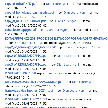
copy_of_editalPNPD.pdf
—
por
Dian Lourençoni
— última modificação
09/11/2020 09h29
copy_of_homologao_das_inscries.pdf
—
por
Dian Lourençoni
— última
modificação 24/11/2020 10h15
copy_of_RESULTADOFINAL.pdf
—
por
Dian Lourençoni
— última
modificação 01/12/2020 09h42
editaldocenteppgea.pdf
—
por
Dian Lourençoni
— última modificação
15/12/2020 10h08
EDITALPRPPGN02_2021PROCESSOSELETIVODOPROGRAMADEPS_GRADUAO
—
por
Dian Lourençoni
— última modificação 29/01/2021 14h33
copy2_of_homologao_das_inscries.pdf
—
por
Dian Lourençoni
— última
modificação 04/02/2021 14h52
copy2_of_RESULTADOFINAL.pdf
—
por
Dian Lourençoni
— última
modificação 12/02/2021 15h04
copy3_of_RESULTADOFINAL.pdf
—
por
Dian Lourençoni
— última
modificação 12/02/2021 15h05
RESULTADOFINAL1.pdf
—
por
Dian Lourençoni
— última modificação
17/02/2021 15h10
DISCIPLINASDAESTRUTURAACADMICA.pdf
—
por
Dian Lourençoni
—
última modificação 18/02/2021 10h56
homologao_das_inscries_2021.1.pdf
—
por
Dian Lourençoni
— última
modificação 23/02/2021 16h07
RESULTADOPARCIAL2021.1.pdf
—
por
Dian Lourençoni
— última
modificação 01/03/2021 17h52
RESULTADOFINAL2021.1.pdf
—
por
Dian Lourençoni
— última