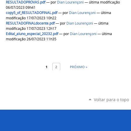
RESULTADOPROVAS.pdf
—
por
Dian Lourençoni
— última modificação
06/07/2023 09h41
copy5_of_RESULTADOFINAL.pdf
—
por
Dian Lourençoni
— última
modificação 17/07/2023 10h22
RESULTADOFINALdocente.pdf
—
por
Dian Lourençoni
— última
modificação 17/07/2023 12h17
Edital_aluno_especial_20232.pdf
—
por
Dian Lourençoni
— última
modificação 26/07/2023 11h35
1
2
PRÓXIMO »
Voltar para o topo