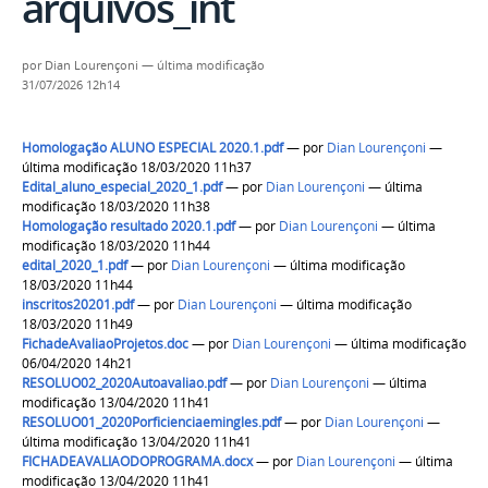
arquivos_int
por
Dian Lourençoni
—
última modificação
31/07/2026 12h14
Homologação ALUNO ESPECIAL 2020.1.pdf
—
por
Dian Lourençoni
—
última modificação 18/03/2020 11h37
Edital_aluno_especial_2020_1.pdf
—
por
Dian Lourençoni
— última
modificação 18/03/2020 11h38
Homologação resultado 2020.1.pdf
—
por
Dian Lourençoni
— última
modificação 18/03/2020 11h44
edital_2020_1.pdf
—
por
Dian Lourençoni
— última modificação
18/03/2020 11h44
inscritos20201.pdf
—
por
Dian Lourençoni
— última modificação
18/03/2020 11h49
FichadeAvaliaoProjetos.doc
—
por
Dian Lourençoni
— última modificação
06/04/2020 14h21
RESOLUO02_2020Autoavaliao.pdf
—
por
Dian Lourençoni
— última
modificação 13/04/2020 11h41
RESOLUO01_2020Porficienciaemingles.pdf
—
por
Dian Lourençoni
—
última modificação 13/04/2020 11h41
FICHADEAVALIAODOPROGRAMA.docx
—
por
Dian Lourençoni
— última
modificação 13/04/2020 11h41