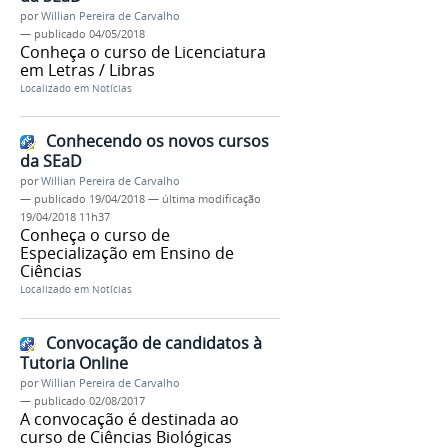
por
Willian Pereira de Carvalho
—
publicado
04/05/2018
Conheça o curso de Licenciatura
em Letras / Libras
Localizado em
Notícias
Conhecendo os novos cursos
da SEaD
por
Willian Pereira de Carvalho
—
publicado
19/04/2018
—
última modificação
19/04/2018 11h37
Conheça o curso de
Especialização em Ensino de
Ciências
Localizado em
Notícias
Convocação de candidatos à
Tutoria Online
por
Willian Pereira de Carvalho
—
publicado
02/08/2017
A convocação é destinada ao
curso de Ciências Biológicas