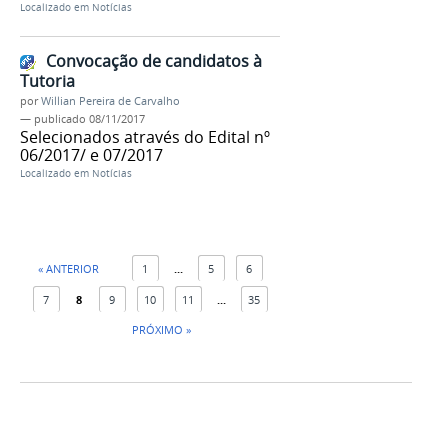
Localizado em
Notícias
Convocação de candidatos à
Tutoria
por
Willian Pereira de Carvalho
—
publicado
08/11/2017
Selecionados através do Edital nº
06/2017/ e 07/2017
Localizado em
Notícias
« ANTERIOR
1
...
5
6
7
8
9
10
11
...
35
PRÓXIMO »