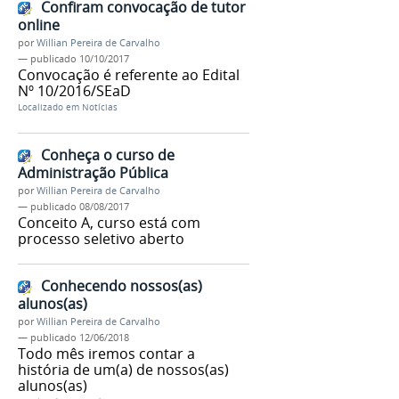
Confiram convocação de tutor
online
por
Willian Pereira de Carvalho
—
publicado
10/10/2017
Convocação é referente ao Edital
Nº 10/2016/SEaD
Localizado em
Notícias
Conheça o curso de
Administração Pública
por
Willian Pereira de Carvalho
—
publicado
08/08/2017
Conceito A, curso está com
processo seletivo aberto
Conhecendo nossos(as)
alunos(as)
por
Willian Pereira de Carvalho
—
publicado
12/06/2018
Todo mês iremos contar a
história de um(a) de nossos(as)
alunos(as)