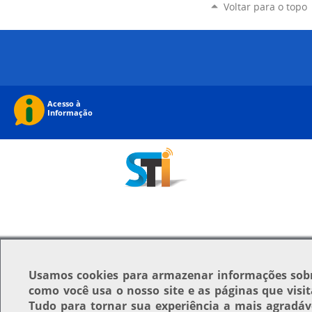
Voltar para o topo
Usamos
cookies
para armazenar informações sob
como você usa o nosso site e as páginas que visit
Tudo para tornar sua experiência a mais agradáv