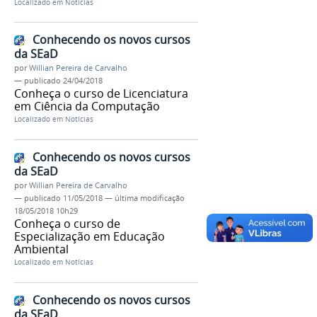
Localizado em
Notícias
Conhecendo os novos cursos
da SEaD
por
Willian Pereira de Carvalho
—
publicado
24/04/2018
Conheça o curso de Licenciatura
em Ciência da Computação
Localizado em
Notícias
Conhecendo os novos cursos
da SEaD
por
Willian Pereira de Carvalho
—
publicado
11/05/2018
—
última modificação
18/05/2018 10h29
Conheça o curso de
Especialização em Educação
Ambiental
Localizado em
Notícias
Conhecendo os novos cursos
da SEaD