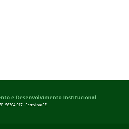
ento e Desenvolvimento Institucional
EP: 56304-917 - Petrolina/PE