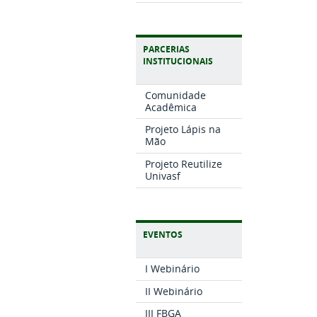
PARCERIAS
INSTITUCIONAIS
Comunidade
Acadêmica
Projeto Lápis na
Mão
Projeto Reutilize
Univasf
EVENTOS
I Webinário
II Webinário
III FBGA