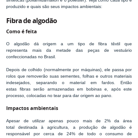
sintéticas (poliamida/náilon e o poliéster). Veja como cada tipo é
produzido e quais são seus impactos ambientais:
Fibra de algodão
Como é feita
O algodão dá origem a um tipo de fibra têxtil que
representa mais da metade das peças de vestuário
confeccionadas no Brasil.
Depois de colhido (normalmente por máquinas), ele passa por
rolos que removerão suas sementes, folhas e outros materiais
indesejados, separando o material em fardos. Então
estas fibras serão armazenadas em bobinas e, após este
processo, colocadas no tear para dar origem ao pano.
Impactos ambientais
Apesar de utilizar apenas pouco mais de 2% da área
total destinada à agricultura, a produção de algodão é
responsável por cerca de 24% de todo o consumo de