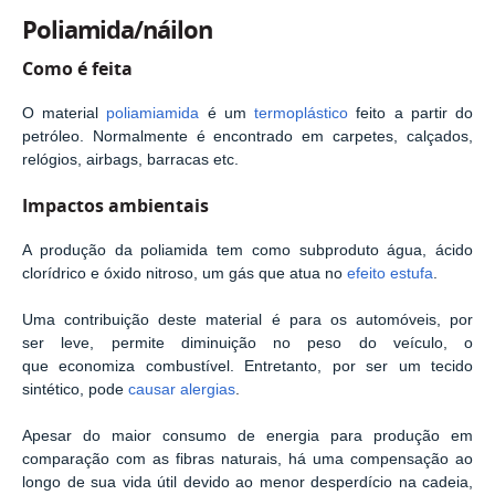
Poliamida/náilon
Como é feita
O material
poliamiamida
é um
termoplástico
feito a partir do
petróleo. Normalmente é encontrado em carpetes, calçados,
relógios, airbags, barracas etc.
Impactos ambientais
A produção da poliamida tem como subproduto água, ácido
clorídrico e óxido nitroso, um gás que atua no
efeito estufa
.
Uma contribuição deste material é para os automóveis, por
ser leve, permite diminuição no peso do veículo, o
que economiza combustível. Entretanto, por ser um tecido
sintético, pode
causar alergias
.
Apesar do maior consumo de energia para produção em
comparação com as fibras naturais, há uma compensação ao
longo de sua vida útil devido ao menor desperdício na cadeia,