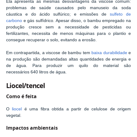
Ela apresenta as mesmas desvantagens da viscose comum:
problemas de saúde causados pelo manuseio da soda
cáustica e do ácido sulfúrico; e emissões de
sulfeto de
carbono
e gás sulfídrico. Apesar disso, o bambu empregado na
produção cresce sem a necessidade de pesticidas ou
fertilizantes, necessita de menos máquinas para o plantio e
consegue recuperar o solo, evitando a erosão.
Em contrapartida, a viscose de bambu tem
baixa durabilidade
e
na produção são demandadas altas quantidades de energia e
de água. Para produzir um quilo do material são
necessários 640 litros de água.
Liocel/tencel
Como é feita
O
liocel
é uma fibra obtida a partir de celulose de origem
vegetal.
Impactos ambientais