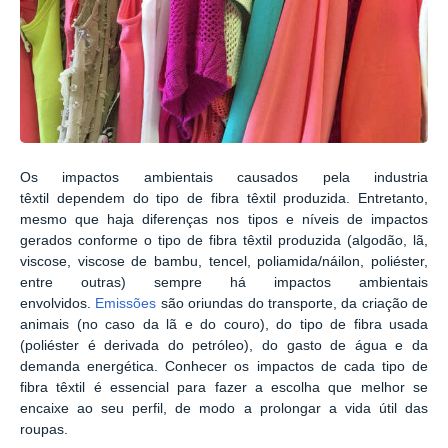
Os impactos ambientais causados pela industria
têxtil dependem do tipo de fibra têxtil produzida. Entretanto,
mesmo que haja diferenças nos tipos e níveis de impactos
gerados conforme o tipo de fibra têxtil produzida (algodão, lã,
viscose, viscose de bambu, tencel, poliamida/náilon, poliéster,
entre outras) sempre há impactos ambientais
envolvidos.
Emissões
são oriundas do transporte, da criação de
animais (no caso da lã e do couro), do tipo de fibra usada
(poliéster é derivada do petróleo), do gasto de água e da
demanda energética. Conhecer os impactos de cada tipo de
fibra têxtil é essencial para fazer a escolha que melhor se
encaixe ao seu perfil, de modo a prolongar a vida útil das
roupas.