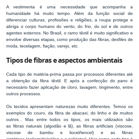
A vestimenta é uma necessidade que acompanha a
humanidade há muito tempo. Além da função social de
diferenciar culturas, profissões e religiões, a roupa protege e
abriga o corpo humano do vento, do frio, do sol e de outros
agentes externos. No Brasil, o ramo têxtil é muito significativo e
envolve diversas etapas, como produção das fibras, desfiles de
moda, tecelagem, fiação, varejo, etc.
Tipos de fibras e aspectos ambientais
Cada tipo de matéria-prima passa por processos diferentes até
a obtenção da fibra têxtil. E após a confecção do pano é
necessário fazer aplicação de cloro, lavagem, tingimento, entre
outros processos.
Os tecidos apresentam naturezas muito diferentes. Temos os
exemplos do couro, da fibra de abacaxi, do linho e de muitos
outros... Mas entre todos os tipos, os mais utilizados são
as fibras naturais (algodão e lã), as fibras artificiais (viscose,
viscose de bambu e liocel/tencel) e as fibras