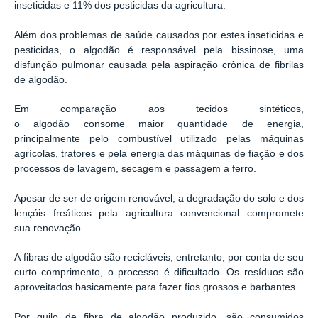
inseticidas e 11% dos pesticidas da agricultura.
Além dos problemas de saúde causados por estes inseticidas e
pesticidas, o algodão é responsável pela bissinose, uma
disfunção pulmonar causada pela aspiração crônica de fibrilas
de algodão.
Em comparação aos tecidos sintéticos,
o algodão consome maior quantidade de energia,
principalmente pelo combustível utilizado pelas máquinas
agrícolas, tratores e pela energia das máquinas de fiação e dos
processos de lavagem, secagem e passagem a ferro.
Apesar de ser de origem renovável, a degradação do solo e dos
lençóis freáticos pela agricultura convencional compromete
sua renovação.
A fibras de algodão são recicláveis, entretanto, por conta de seu
curto comprimento, o processo é dificultado. Os resíduos são
aproveitados basicamente para fazer fios grossos e barbantes.
Por quilo de fibra de algodão produzido, são consumidos