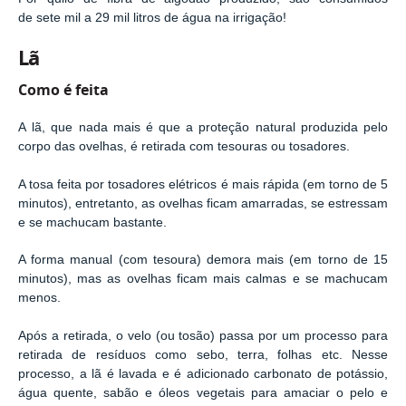
de sete mil a 29 mil litros de água na irrigação!
Lã
Como é feita
A lã, que nada mais é que a proteção natural produzida pelo
corpo das ovelhas, é retirada com tesouras ou tosadores.
A tosa feita por tosadores elétricos é mais rápida (em torno de 5
minutos), entretanto, as ovelhas ficam amarradas, se estressam
e se machucam bastante.
A forma manual (com tesoura) demora mais (em torno de 15
minutos), mas as ovelhas ficam mais calmas e se machucam
menos.
Após a retirada, o velo (ou tosão) passa por um processo para
retirada de resíduos como sebo, terra, folhas etc. Nesse
processo, a lã é lavada e é adicionado carbonato de potássio,
água quente, sabão e óleos vegetais para amaciar o pelo e