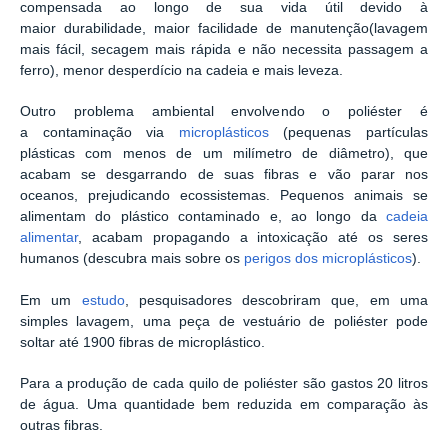
compensada ao longo de sua vida útil devido à
maior durabilidade, maior facilidade de manutenção(lavagem
mais fácil, secagem mais rápida e não necessita passagem a
ferro), menor desperdício na cadeia e mais leveza.
Outro problema ambiental envolvendo o poliéster é
a contaminação via
microplásticos
(pequenas partículas
plásticas com menos de um milímetro de diâmetro), que
acabam se desgarrando de suas fibras e vão parar nos
oceanos, prejudicando ecossistemas. Pequenos animais se
alimentam do plástico contaminado e, ao longo da
cadeia
alimentar
, acabam propagando a intoxicação até os seres
humanos (descubra mais sobre os
perigos dos microplásticos
).
Em um
estudo
, pesquisadores descobriram que, em uma
simples lavagem, uma peça de vestuário de poliéster pode
soltar até 1900 fibras de microplástico.
Para a produção de cada quilo de poliéster são gastos 20 litros
de água. Uma quantidade bem reduzida em comparação às
outras fibras.