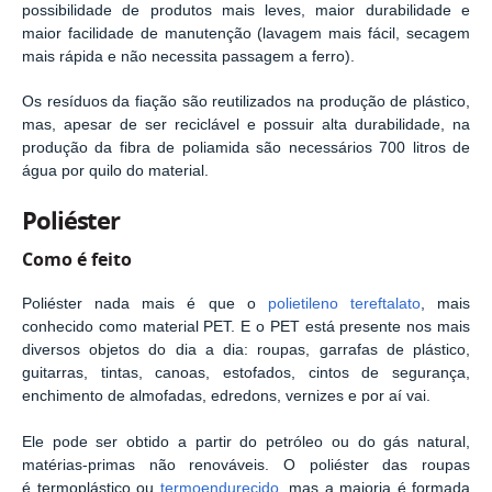
possibilidade de produtos mais leves, maior durabilidade e
maior facilidade de manutenção (lavagem mais fácil, secagem
mais rápida e não necessita passagem a ferro).
Os resíduos da fiação são reutilizados na produção de plástico,
mas, apesar de ser reciclável e possuir alta durabilidade, na
produção da fibra de poliamida são necessários 700 litros de
água por quilo do material.
Poliéster
Como é feito
Poliéster nada mais é que o
polietileno tereftalato
, mais
conhecido como material PET. E o PET está presente nos mais
diversos objetos do dia a dia: roupas, garrafas de plástico,
guitarras, tintas, canoas, estofados, cintos de segurança,
enchimento de almofadas, edredons, vernizes e por aí vai.
Ele pode ser obtido a partir do petróleo ou do gás natural,
matérias-primas não renováveis. O poliéster das roupas
é
termoplástico ou
termoendurecido
, mas a maioria é formada