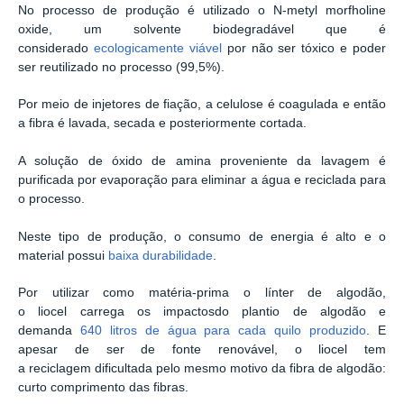
No processo de produção é utilizado o N-metyl morfholine
oxide, um solvente biodegradável que é
considerado
ecologicamente viável
por não ser tóxico e poder
ser reutilizado no processo (99,5%).
Por meio de injetores de fiação, a celulose é coagulada e então
a fibra é lavada, secada e posteriormente cortada.
A solução de óxido de amina proveniente da lavagem é
purificada por evaporação para eliminar a água e reciclada para
o processo.
Neste tipo de produção, o consumo de energia é alto e o
material possui
baixa durabilidade
.
Por utilizar como matéria-prima o línter de algodão,
o liocel carrega os impactosdo plantio de algodão e
demanda
640 litros de água para cada quilo produzido
. E
apesar de ser de fonte renovável, o liocel tem
a reciclagem dificultada pelo mesmo motivo da fibra de algodão:
curto comprimento das fibras.