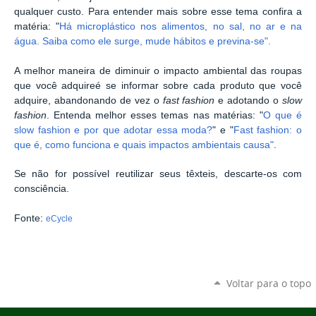
qualquer custo. Para entender mais sobre esse tema confira a
matéria: "
Há microplástico nos alimentos, no sal, no ar e na
água. Saiba como ele surge, mude hábitos e previna-se".
A melhor maneira de diminuir o impacto ambiental das roupas
que você adquireé se informar sobre cada produto que você
adquire, abandonando de vez o
fast fashion
e adotando o
slow
fashion
. Entenda melhor esses temas nas matérias: "
O que é
slow fashion e por que adotar essa moda?
" e "
Fast fashion: o
que é, como funciona e quais impactos ambientais causa"
.
Se não for possível reutilizar seus têxteis, descarte-os com
consciência.
Fonte:
eCycle
Voltar para o topo