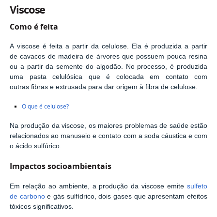
Viscose
Como é feita
A viscose é feita a partir da celulose. Ela é produzida a partir
de cavacos de madeira de árvores que possuem pouca resina
ou a partir da semente do algodão. No processo, é produzida
uma pasta celulósica que é colocada em contato com
outras fibras e extrusada para dar origem à fibra de celulose.
O que é celulose?
Na produção da viscose, os maiores problemas de saúde estão
relacionados ao manuseio e contato com a soda cáustica e com
o ácido sulfúrico.
Impactos socioambientais
Em relação ao ambiente, a produção da viscose emite
sulfeto
de carbono
e gás sulfídrico, dois gases que apresentam efeitos
tóxicos significativos.