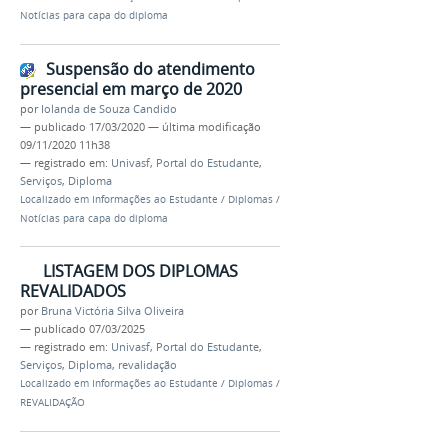
Notícias para capa do diploma
Suspensão do atendimento
presencial em março de 2020
por
Iolanda de Souza Candido
—
publicado
17/03/2020
—
última modificação
09/11/2020 11h38
— registrado em:
Univasf
,
Portal do Estudante
,
Serviços
,
Diploma
Localizado em
Informações ao Estudante
/
Diplomas
/
Notícias para capa do diploma
LISTAGEM DOS DIPLOMAS
REVALIDADOS
por
Bruna Victória Silva Oliveira
—
publicado
07/03/2025
— registrado em:
Univasf
,
Portal do Estudante
,
Serviços
,
Diploma
,
revalidação
Localizado em
Informações ao Estudante
/
Diplomas
/
REVALIDAÇÃO