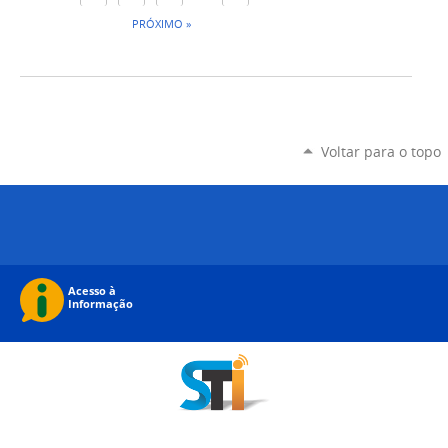
PRÓXIMO »
Voltar para o topo