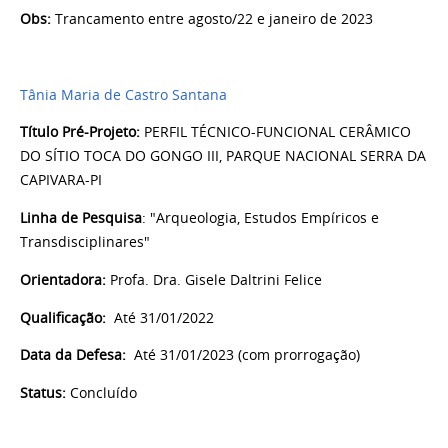
Obs:
Trancamento entre agosto/22 e janeiro de 2023
Tânia Maria de Castro Santana
Título Pré-Projeto:
PERFIL TÉCNICO-FUNCIONAL CERÂMICO
DO SÍTIO TOCA DO GONGO III, PARQUE NACIONAL SERRA DA
CAPIVARA-PI
Linha de Pesquisa
: "Arqueologia, Estudos Empíricos e
Transdisciplinares"
Orientadora:
Profa. Dra. Gisele Daltrini Felice
Qualificação:
Até 31/01/2022
Data da Defesa:
Até
31/01/2023 (com prorrogação)
Status:
Concluído