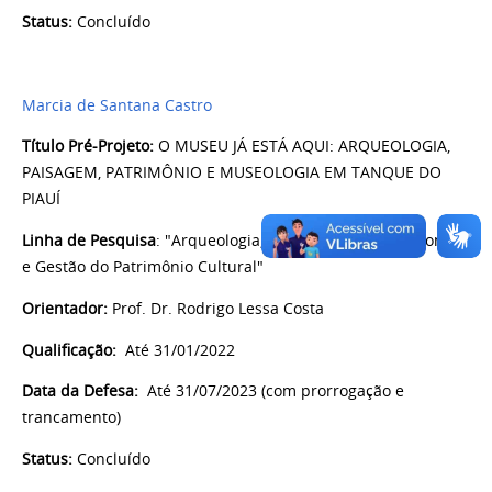
Status:
Concluído
Marcia de Santana Castro
Título Pré-Projeto:
O MUSEU JÁ ESTÁ AQUI: ARQUEOLOGIA,
PAISAGEM, PATRIMÔNIO E MUSEOLOGIA EM TANQUE DO
PIAUÍ
Linha de Pesquisa
: "Arqueologia, Comunidades Tradicionais
e Gestão do Patrimônio Cultural"
Orientador:
Prof. Dr. Rodrigo Lessa Costa
Qualificação:
Até 31/01/2022
Data da Defesa:
Até
31/07/2023 (com prorrogação e
trancamento)
Status:
Concluído