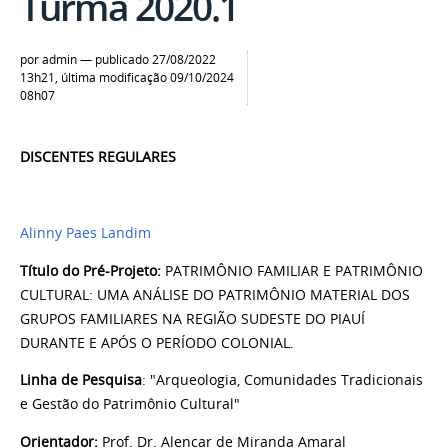
Turma 2020.1
por
admin
—
publicado
27/08/2022
13h21,
última modificação
09/10/2024
08h07
DISCENTES REGULARES
Alinny Paes Landim
Título do Pré-Projeto:
PATRIMÔNIO FAMILIAR E PATRIMÔNIO
CULTURAL: UMA ANÁLISE DO PATRIMÔNIO MATERIAL DOS
GRUPOS FAMILIARES NA REGIÃO SUDESTE DO PIAUÍ
DURANTE E APÓS O PERÍODO COLONIAL.
Linha de Pesquisa
: "Arqueologia, Comunidades Tradicionais
e Gestão do Patrimônio Cultural"
Orientador:
Prof. Dr. Alencar de Miranda Amaral