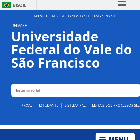
BRASIL
Simplifique!
ACESSIBILIDADE
ALTO CONTRASTE
MAPA DO SITE
Comunica BR
UNIVASF
Universidade
Participe
Federal do Vale do
Acesso à informação
Legislação
Buscar no portal
São Francisco
Canais
MINISTÉRIO DA EDUCAÇÃO
PROAE
ESTUDANTE
SISTEMA PAE
EDITAIS DOS PROCESSOS SEL