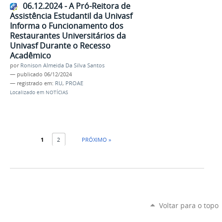
06.12.2024 - A Pró-Reitora de
Assistência Estudantil da Univasf
Informa o Funcionamento dos
Restaurantes Universitários da
Univasf Durante o Recesso
Acadêmico
por
Ronison Almeida Da Silva Santos
—
publicado
06/12/2024
— registrado em:
RU
,
PROAE
Localizado em
NOTÍCIAS
1
2
PRÓXIMO »
Voltar para o topo