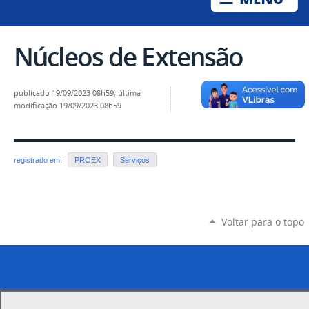
Núcleos de Extensão
publicado
19/09/2023 08h59,
última
modificação
19/09/2023 08h59
registrado em:
PROEX
Serviços
Voltar para o topo