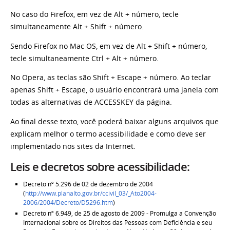
No caso do Firefox, em vez de Alt + número, tecle
simultaneamente Alt + Shift + número.
Sendo Firefox no Mac OS, em vez de Alt + Shift + número,
tecle simultaneamente Ctrl + Alt + número.
No Opera, as teclas são Shift + Escape + número. Ao teclar
apenas Shift + Escape, o usuário encontrará uma janela com
todas as alternativas de ACCESSKEY da página.
Ao final desse texto, você poderá baixar alguns arquivos que
explicam melhor o termo acessibilidade e como deve ser
implementado nos sites da Internet.
Leis e decretos sobre acessibilidade:
Decreto nº 5.296 de 02 de dezembro de 2004
(
http://www.planalto.gov.br/ccivil_03/_Ato2004-
2006/2004/Decreto/D5296.htm
)
Decreto nº 6.949, de 25 de agosto de 2009 - Promulga a Convenção
Internacional sobre os Direitos das Pessoas com Deficiência e seu