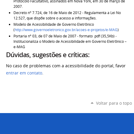
Protocolo Facultativo, assinados em Nova York, em 30 de março de
2007.
Decreto nº 7.724, de 16 de Maio de 2012 - Regulamenta a Lei No
12.527, que dispõe sobre o acesso a informações.
Modelo de Acessibilidade de Governo Eletrônico
(
http://www.governoeletronico.gov.br/acoes-e-projetos/e-MAG
)
Portaria nº 03, de 07 de Maio de 2007 - formato .pdf (35,5Kb) -
Institucionaliza o Modelo de Acessibilidade em Governo Eletrônico –
e-MAG
Dúvidas, sugestões e críticas:
No caso de problemas com a acessibilidade do portal, favor
entrar em contato
.
Voltar para o topo