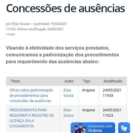
Concessões de ausências
por
Elias Sousa
—
publicado
15/04/2021
11h53,
última modificação
24/05/2021
11h41
Visando à efetividade dos serviços prestados,
comunicamos a padronização dos procedimentos
para requerimento das ausências abaixo:
Título
Autor
Tipo
Modificado
Ofício sobre padronização
Elias
Arquivo
24/05/2021
de procedimentos para
Sousa
11h33
concessões de ausências
PROCEDIMENTO PARA
Elias
Arquivo
24/05/2021
REQUERER O REGISTRO DE
Sousa
11h23
LICENÇA GALA
(CASAMENTO)