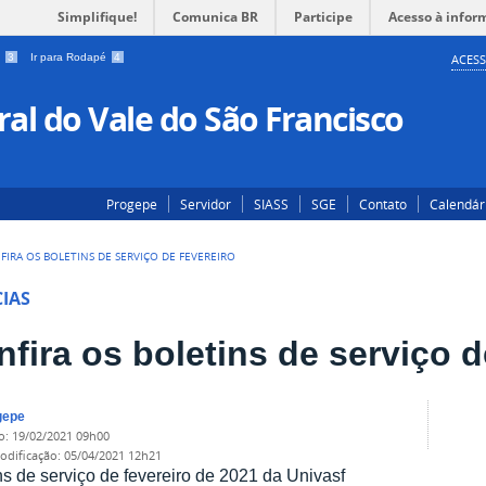
Simplifique!
Comunica BR
Participe
Acesso à infor
a
3
Ir para Rodapé
4
ACESS
al do Vale do São Francisco
Progepe
Servidor
SIASS
SGE
Contato
Calendár
FIRA OS BOLETINS DE SERVIÇO DE FEVEREIRO
IAS
fira os boletins de serviço d
gepe
do
:
19/02/2021 09h00
modificação
:
05/04/2021 12h21
ns de serviço de fevereiro de 2021 da Univasf