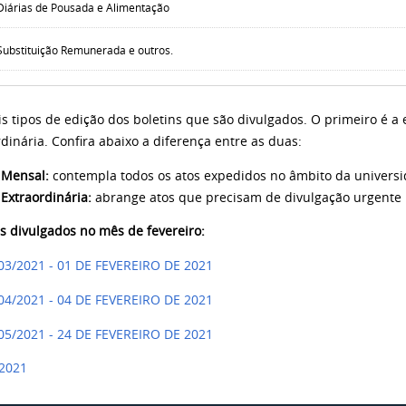
Diárias de Pousada e Alimentação
Substituição Remunerada e outros.
is tipos de edição dos boletins que são divulgados. O primeiro é a
dinária. Confira abaixo a diferença entre as duas:
 Mensal:
contempla todos os atos expedidos no âmbito da universi
 Extraordinária:
abrange atos que precisam de divulgação urgente 
ns divulgados no mês de fevereiro:
 03/2021 - 01 DE FEVEREIRO DE 2021
 04/2021 - 04 DE FEVEREIRO DE 2021
 05/2021 - 24 DE FEVEREIRO DE 2021
.2021