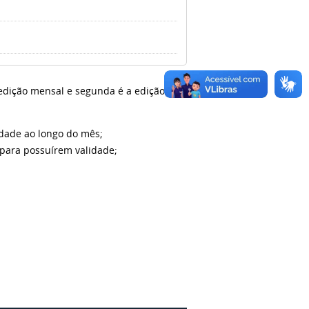
 edição mensal e segunda é a edição
dade ao longo do mês;
para possuírem validade;