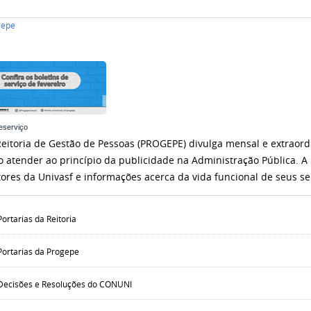
gepe
eserviço
Reitoria de Gestão de Pessoas (PROGEPE) divulga mensal e extraord
o atender ao princípio da publicidade na Administração Pública. A
tores da Univasf e informações acerca da vida funcional de seus ser
Portarias da Reitoria
Portarias da Progepe
Decisões e Resoluções do CONUNI