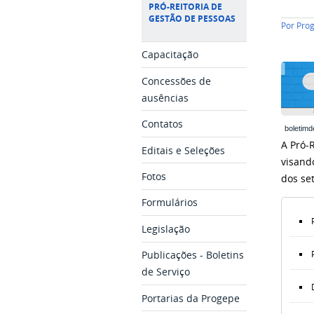
PRÓ-REITORIA DE
GESTÃO DE PESSOAS
Por
Pro
Capacitação
Concessões de
ausências
Contatos
boletimd
A Pró-
Editais e Seleções
visand
Fotos
dos se
Formulários
Legislação
Publicações - Boletins
de Serviço
Portarias da Progepe