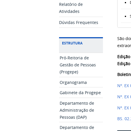
Relatório de
Atividades
Dúvidas Frequentes
São do
ESTRUTURA
extraor
Edição
Pró-Reitoria de
Edição
Gestão de Pessoas
(Progepe)
Boleti
Organograma
Nº. EX
Gabinete da Progepe
Nº. EX
Departamento de
Nº. EX
Administração de
Pessoas (DAP)
BS. 02
Departamento de