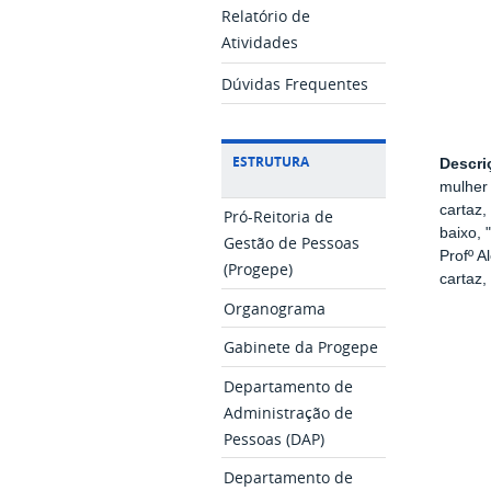
Relatório de
Atividades
Dúvidas Frequentes
ESTRUTURA
Descri
mulher
cartaz,
Pró-Reitoria de
baixo, 
Gestão de Pessoas
Profº A
(Progepe)
cartaz
Organograma
Gabinete da Progepe
Departamento de
Administração de
Pessoas (DAP)
Departamento de