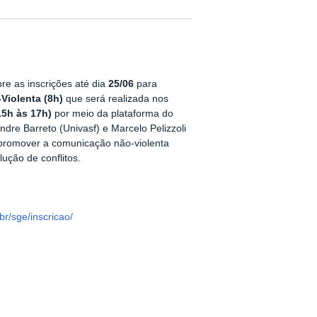
re as inscrições até dia
25/06
para
Violenta
(8h)
que será realizada nos
15h às 17h)
por meio da plataforma do
dre Barreto (Univasf) e Marcelo Pelizzoli
promover a comunicação não-violenta
lução de conflitos.
br/sge/inscricao/