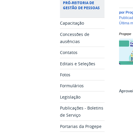
PRÓ-REITORIA DE
GESTÃO DE PESSOAS
por
Pro
publica
Capacitação
última 
Concessões de
Progepe
ausências
Contatos
Editais e Seleções
Fotos
Formulários
Aprovei
Legislação
Publicações - Boletins
de Serviço
Portarias da Progepe