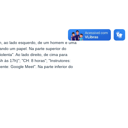
em, ao lado esquerdo, de um homem e uma
ndo um papel. Na parte superior do
lenta". Ao lado direito, de cima para
h às 17h)"; "CH: 8 horas"; "Instrutores:
iente: Google Meet". Na parte inferior do