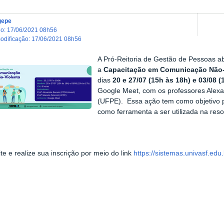
gepe
do
:
17/06/2021 08h56
modificação
:
17/06/2021 08h56
A Pró-Reitoria de Gestão de Pessoas ab
a
Capacitação em Comunicação Não-
dias
20 e 27/07 (15h às 18h) e 03/08 (
Google Meet, com os professores Alexan
(UFPE). Essa ação tem como objetivo 
como ferramenta a ser utilizada na reso
te e realize sua inscrição por meio do link
https://sistemas.univasf.edu.