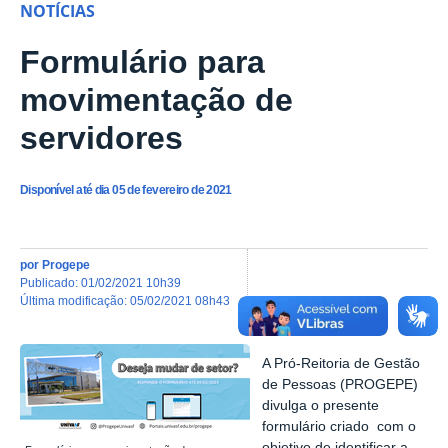
NOTÍCIAS
Formulário para
movimentação de
servidores
Disponível até dia 05 de fevereiro de 2021
por
Progepe
publicado
:
01/02/2021 10h39
última modificação
:
05/02/2021 08h43
A Pró-Reitoria de Gestão
de Pessoas (PROGEPE)
divulga o presente
formulário criado com o
objetivo de identificar a