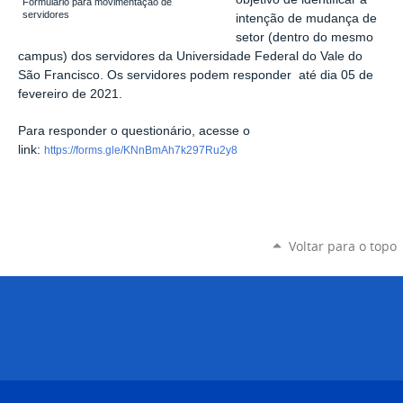
Formulário para movimentação de
servidores
intenção de mudança de
setor (dentro do mesmo
campus) dos servidores da Universidade Federal do Vale do
São Francisco. Os servidores podem responder até dia 05 de
fevereiro de 2021.
Para responder o questionário, acesse o
link:
https://forms.gle/KNnBmAh7k297Ru2y8
Voltar para o topo