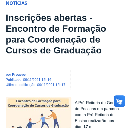
NOTÍCIAS
Inscrições abertas -
Encontro de Formação
para Coordenação de
Cursos de Graduação
por
Progepe
publicado
:
09/11/2021 12h16
última modificação
:
09/11/2021 12h17
A Pró-Reitoria de Gestão
de Pessoas em parceria
com a Pró-Reitoria de
Ensino realizarão nos
dias
17 e