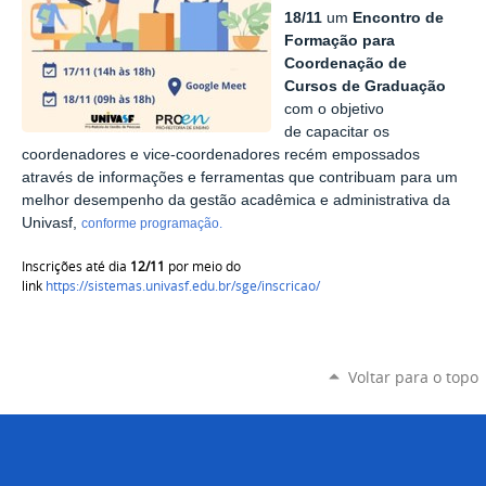
18/11
um
Encontro de
Formação para
Coordenação de
Cursos de Graduação
com o objetivo
de
capacitar os
coordenadores e vice-coordenadores recém empossados
através de informações e ferramentas que contribuam para um
melhor desempenho da gestão acadêmica e administrativa da
Univasf,
conforme programação.
Inscrições até dia
12/11
por meio do
link
https://sistemas.univasf.edu.br/sge/inscricao/
Voltar para o topo