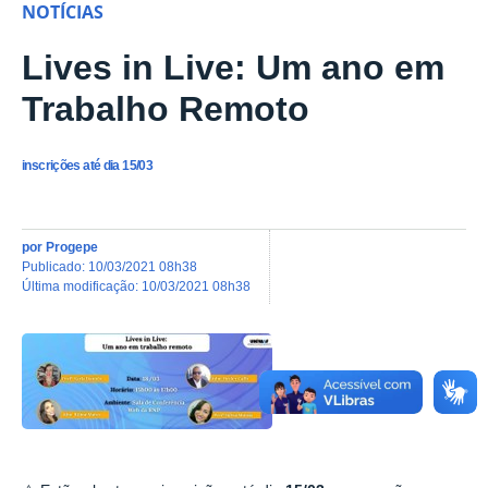
NOTÍCIAS
Lives in Live: Um ano em
Trabalho Remoto
inscrições até dia 15/03
por
Progepe
publicado
:
10/03/2021 08h38
última modificação
:
10/03/2021 08h38