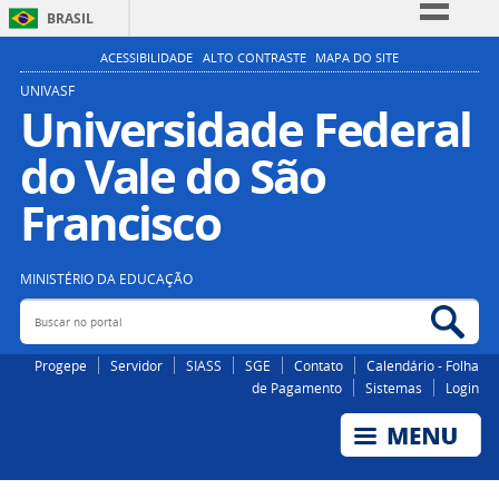
BRASIL
Simplifique!
ACESSIBILIDADE
ALTO CONTRASTE
MAPA DO SITE
Comunica BR
UNIVASF
Universidade Federal
Participe
do Vale do São
Acesso à informação
Legislação
Francisco
Canais
MINISTÉRIO DA EDUCAÇÃO
Buscar no portal
Bus
Progepe
Servidor
SIASS
SGE
Contato
Calendário - Folha
de Pagamento
Sistemas
Login