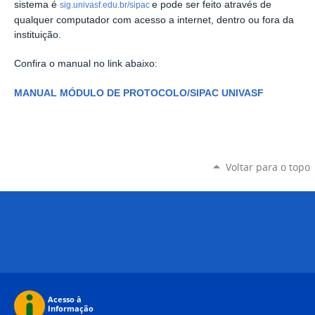
sistema é
e pode ser feito através de
sig.univasf.edu.br/sipac
qualquer computador com acesso a internet, dentro ou fora da
instituição.
Confira o manual no link abaixo:
MANUAL MÓDULO DE PROTOCOLO/SIPAC UNIVASF
Voltar para o topo