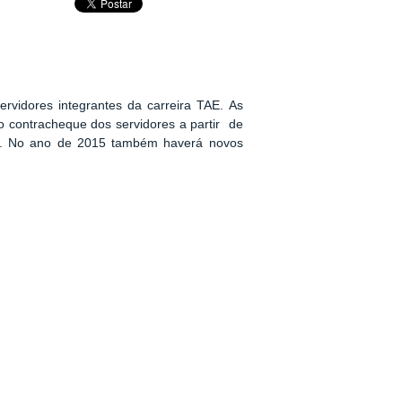
ervidores integrantes da carreira TAE. As
o contracheque dos servidores a partir de
ial. No ano de 2015 também haverá novos