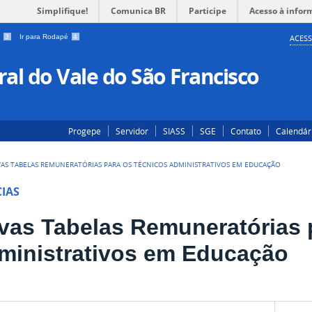
Simplifique!
Comunica BR
Participe
Acesso à infor
a
3
Ir para Rodapé
4
ACESS
al do Vale do São Francisco
Progepe
Servidor
SIASS
SGE
Contato
Calendár
AS TABELAS REMUNERATÓRIAS PARA OS TÉCNICOS ADMINISTRATIVOS EM EDUCAÇÃO
IAS
vas Tabelas Remuneratórias 
ministrativos em Educação