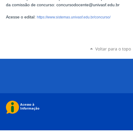
da comissão de concurso: concursodocente@univasf.edu.br
Acesse o edital:
https://www.sistemas.univasf.edu.br/concurso/
Voltar para o topo