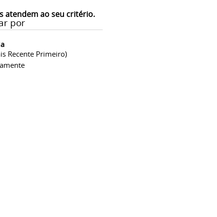
s atendem ao seu critério.
ar por
ia
is Recente Primeiro)
camente