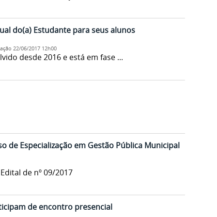
ual do(a) Estudante para seus alunos
cação
22/06/2017 12h00
vido desde 2016 e está em fase ...
o de Especialização em Gestão Pública Municipal
dital de nº 09/2017
ticipam de encontro presencial