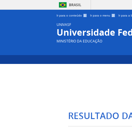
BRASIL
Ir para o conteúdo
1
Ir para o menu
2
Ir para a
UNIVASF
Universidade Fed
MINISTÉRIO DA EDUCAÇÃO
RESULTADO D