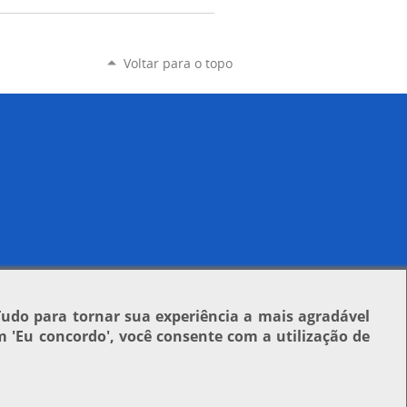
Voltar para o topo
Tudo para tornar sua experiência a mais agradável
em
'Eu concordo'
, você consente com a utilização de