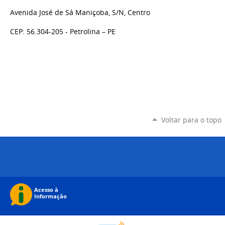
Avenida José de Sá Maniçoba, S/N, Centro
CEP: 56.304-205 - Petrolina – PE
Voltar para o topo